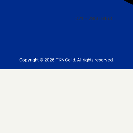
021 – 2956 6163
Copyright © 2026
TKN.Co.Id
. All rights reserved.