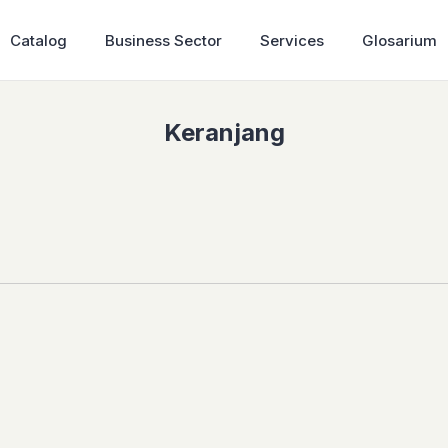
Catalog
Business Sector
Services
Glosarium
Keranjang