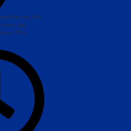
Grand Kalimas, Blok
Tambun Sel.,
Barat 17510