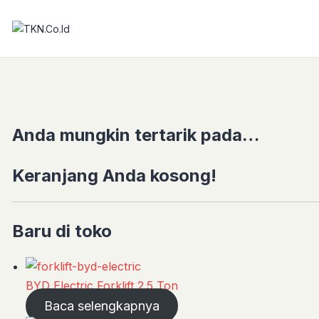
Anda mungkin tertarik pada…
Keranjang Anda kosong!
Baru di toko
BYD Electric Forklift 2.5 Ton
Baca selengkapnya