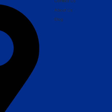
Contact Us
About Us
Blog