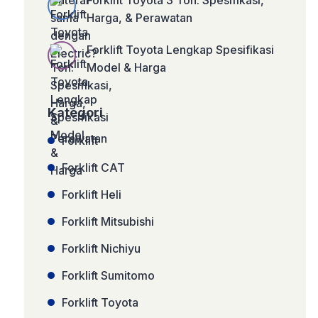
Forklift Toyota 3 Ton: Spesifikasi,
Harga, & Perawatan
Forklift Toyota Lengkap Spesifikasi
Model & Harga
Kategori
Forklift
Forklift CAT
Forklift Heli
Forklift Mitsubishi
Forklift Nichiyu
Forklift Sumitomo
Forklift Toyota