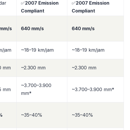
dar
✅
2007 Emission
✅
2007 Emission
Compliant
Compliant
 mm/s
640 mm/s
640 mm/s
m/jam
~18–19 km/jam
~18–19 km/jam
0 mm
~2.300 mm
~2.300 mm
~3.700–3.900
5 mm
~3.700–3.900 mm*
mm*
%
~35–40%
~35–40%