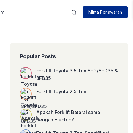
um
MInta Penawaran
Popular Posts
Forklift Toyota 3.5 Ton 8FG/8FD35 &
8FB35
Forklift Toyota 2.5 Ton
Apakah Forklift Baterai sama
dengan Electric?