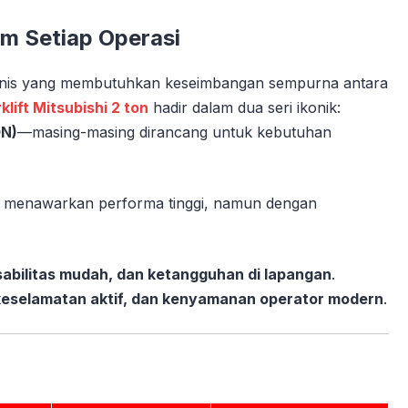
am Setiap Operasi
bisnis yang membutuhkan keseimbangan sempurna antara
klift Mitsubishi 2 ton
hadir dalam dua seri ikonik:
0N)
—masing-masing dirancang untuk kebutuhan
eri menawarkan performa tinggi, namun dengan
abilitas mudah, dan ketangguhan di lapangan
.
 keselamatan aktif, dan kenyamanan operator modern
.