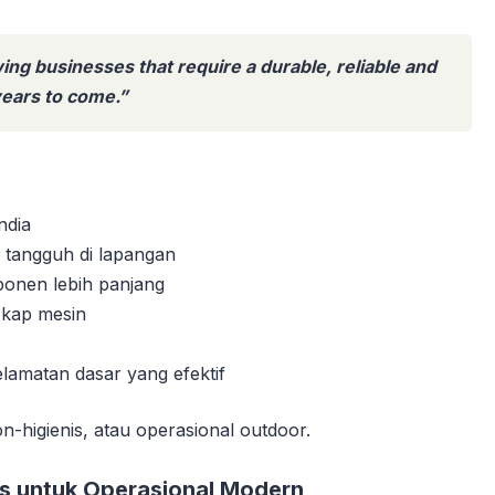
ing businesses that require a durable, reliable and
years to come.”
ndia
i tangguh di lapangan
onen lebih panjang
 kap mesin
lamatan dasar yang efektif
n-higienis, atau operasional outdoor.
s untuk Operasional Modern