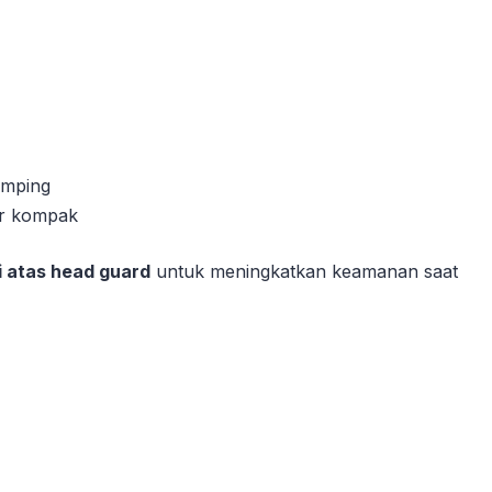
mping
or kompak
i atas head guard
untuk meningkatkan keamanan saat