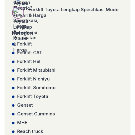
Forklift Toyota Lengkap Spesifikasi Model
& Harga
Kategori
Forklift
Forklift CAT
Forklift Heli
Forklift Mitsubishi
Forklift Nichiyu
Forklift Sumitomo
Forklift Toyota
Genset
Genset Cummins
MHE
Reach truck