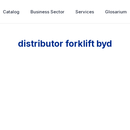
Catalog
Business Sector
Services
Glosarium
distributor forklift byd