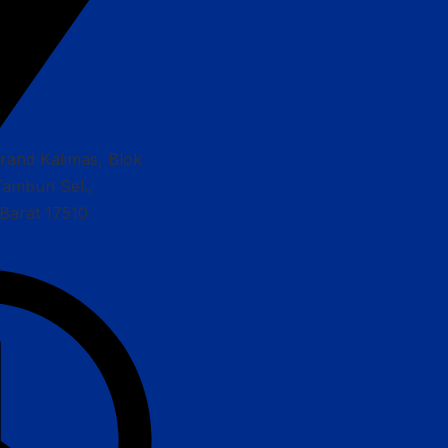
Grand Kalimas, Blok
Tambun Sel.,
Barat 17510