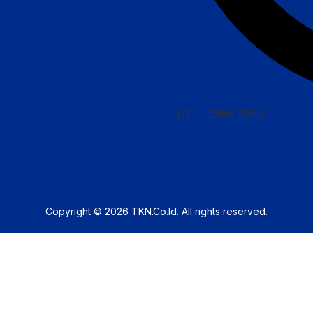
021 – 2956 6163
Copyright © 2026
TKN.Co.Id
. All rights reserved.