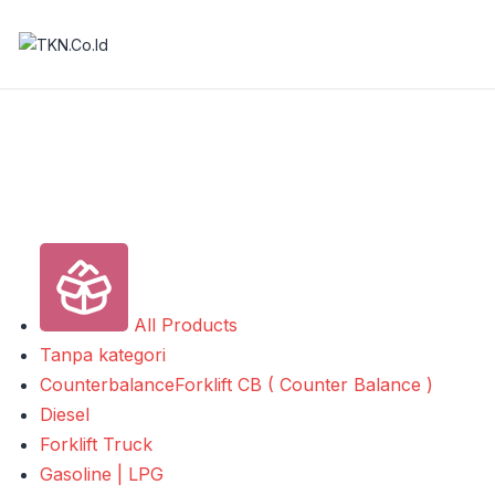
All Products
Tanpa kategori
Counterbalance
Forklift CB ( Counter Balance )
Diesel
Forklift Truck
Gasoline | LPG