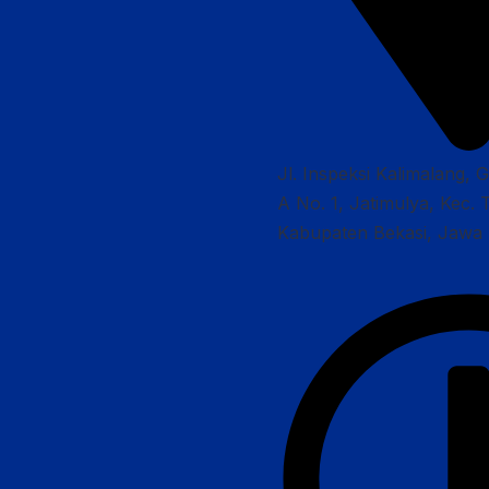
Jl. Inspeksi Kalimalang, 
A No. 1, Jatimulya, Kec. 
Kabupaten Bekasi, Jawa 