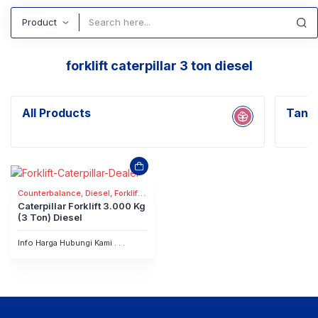
Search
forklift caterpillar 3 ton diesel
All Products
Tanpa
Counterbalance, Diesel, Forklift
Truck
Caterpillar Forklift 3.000 Kg
(3 Ton) Diesel
Info Harga Hubungi Kami . . .