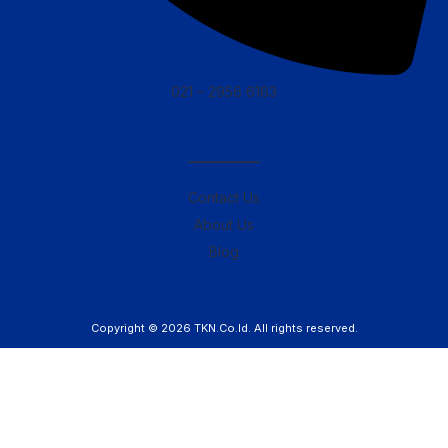
021 – 2956 6163
————–
Contact Us
About Us
Blog
Copyright © 2026
TKN.Co.Id
. All rights reserved.