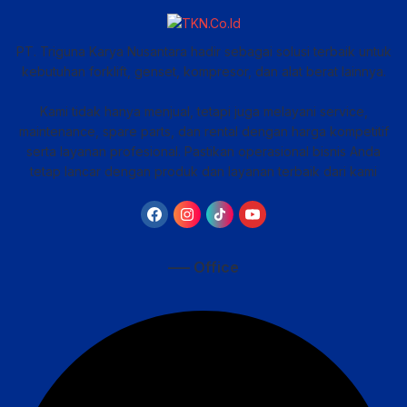
PT. Triguna Karya Nusantara hadir sebagai solusi terbaik untuk
kebutuhan forklift, genset, kompresor, dan alat berat lainnya.
Kami tidak hanya menjual, tetapi juga melayani service,
maintenance, spare parts, dan rental dengan harga kompetitif
serta layanan profesional. Pastikan operasional bisnis Anda
tetap lancar dengan produk dan layanan terbaik dari kami
—– Office