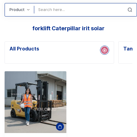
Search
forklift Caterpillar irit solar
All Products
Tanpa