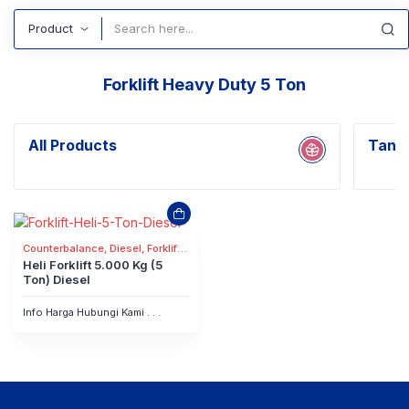
Search
Forklift Heavy Duty 5 Ton
All Products
Tanpa
Counterbalance, Diesel, Forklift
Truck
Heli Forklift 5.000 Kg (5
Ton) Diesel
Info Harga Hubungi Kami . . .