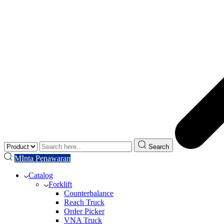
Search
MInta Penawaran
Catalog
Forklift
Counterbalance
Reach Truck
Order Picker
VNA Truck