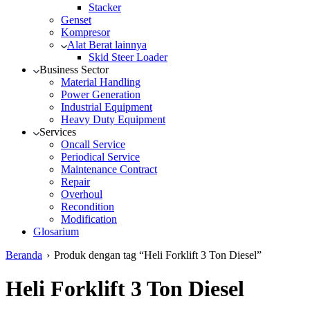
Stacker
Genset
Kompresor
Alat Berat lainnya
Skid Steer Loader
Business Sector
Material Handling
Power Generation
Industrial Equipment
Heavy Duty Equipment
Services
Oncall Service
Periodical Service
Maintenance Contract
Repair
Overhoul
Recondition
Modification
Glosarium
Beranda
›
Produk dengan tag “Heli Forklift 3 Ton Diesel”
Heli Forklift 3 Ton Diesel