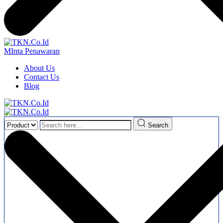
MInta Penawaran
About Us
Contact Us
Blog
Search