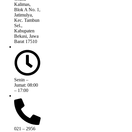
Kalimas,
Blok A No. 1,
Jatimulya,
Kec. Tambun
Sel.,
Kabupaten
Bekasi, Jawa
Barat 17510
Senin –
Jumat: 08:00
– 17:00
021 – 2956