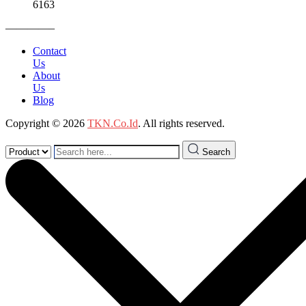
6163
————–
Contact
Us
About
Us
Blog
Copyright © 2026
TKN.Co.Id
. All rights reserved.
Search