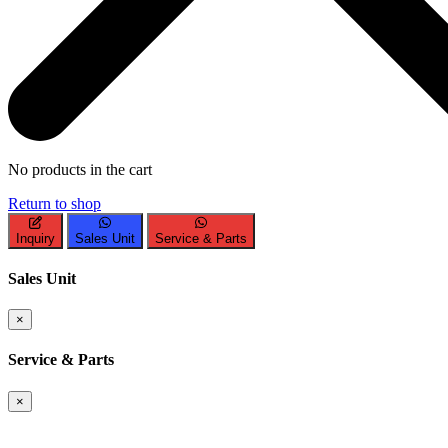
No products in the cart
Return to shop
Inquiry
Sales Unit
Service & Parts
Sales Unit
×
Service & Parts
×