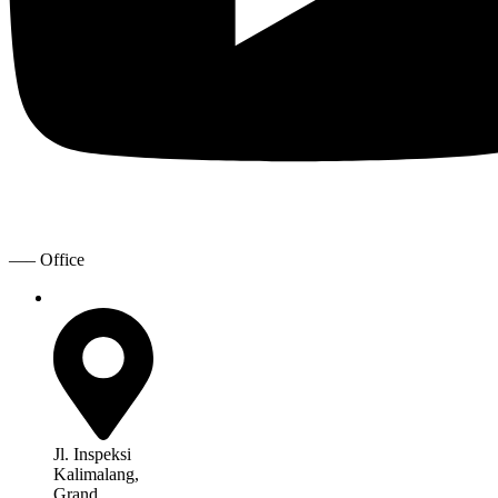
—– Office
Jl. Inspeksi
Kalimalang,
Grand