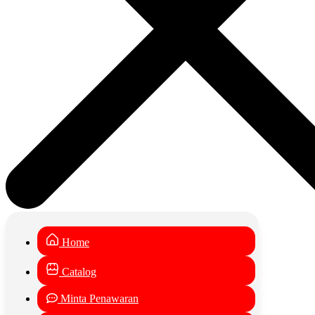
Home
Catalog
Minta Penawaran