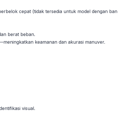
berbelok cepat (tidak tersedia untuk model dengan ban
dan berat beban.
at—meningkatkan keamanan dan akurasi manuver.
tifikasi visual.