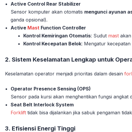
Active Control Rear Stabilizer
Sensor komputer akan otomatis
mengunci ayunan as
ganda opsional).
Active
Mast
Function Controller
Kontrol Kemiringan Otomatis
: Sudut
mast
akan 
Kontrol Kecepatan Belok
: Mengatur kecepata
2.
Sistem Keselamatan Lengkap untuk Oper
Keselamatan operator menjadi prioritas dalam desain
fork
Operator Presence Sensing (OPS)
Sensor pada kursi akan menghentikan fungsi angkat da
Seat Belt Interlock System
Forklift
tidak bisa dijalankan jika sabuk pengaman tid
3.
Efisiensi Energi Tinggi