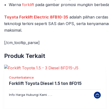
Warna
forklift
pada gambar promosi mungkin berbeda 
Toyota Forklift Electric 8FB10-35
adalah pilihan cerd
teknologi terkini seperti SAS dan OPS, serta kenyamanan
maksimal.
[/cm_tooltip_parse]
Produk Terkait
Counterbalance
Forklift Toyota Diesel 1.5 ton 8FD15
Info Harga Hubungi Kami . . .