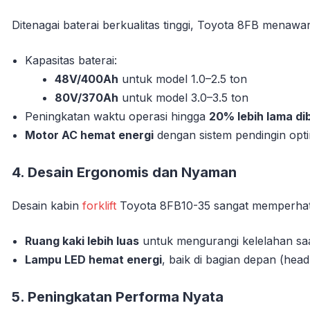
Ditenagai baterai berkualitas tinggi, Toyota 8FB menawa
Kapasitas baterai:
48V/400Ah
untuk model 1.0–2.5 ton
80V/370Ah
untuk model 3.0–3.5 ton
Peningkatan waktu operasi hingga
20% lebih lama d
Motor AC hemat energi
dengan sistem pendingin opti
4.
Desain Ergonomis dan Nyaman
Desain kabin
forklift
Toyota 8FB10-35 sangat memperhat
Ruang kaki lebih luas
untuk mengurangi kelelahan sa
Lampu LED hemat energi
, baik di bagian depan (hea
5.
Peningkatan Performa Nyata