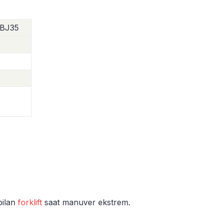
BJ35
bilan
forklift
saat manuver ekstrem.