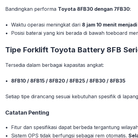
Bandingkan performa
Toyota 8FB30 dengan 7FB30
:
Waktu operasi meningkat dari
8 jam 10 menit menjadi
Posisi baterai yang kini berada di bawah toeboard m
Tipe Forklift Toyota Battery 8FB Ser
Tersedia dalam berbagai kapasitas angkat:
8FB10 / 8FB15 / 8FB20 / 8FB25 / 8FB30 / 8FB35
Setiap tipe dirancang sesuai kebutuhan spesifik di lapan
Catatan Penting
Fitur dan spesifikasi dapat berbeda tergantung wilay
Sistem OPS tidak berfungsi sebagai rem otomatis.
Sel