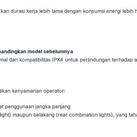
rkan durasi kerja lebih lama dengan konsumsi energi lebih 
ibandingkan model sebelumnya
mal dan kompatibilitas IPX4 untuk perlindungan terhadap a
ikan kenyamanan operator:
at penggunaan jangka panjang
dlight) maupun belakang (rear combination lights), yang ta