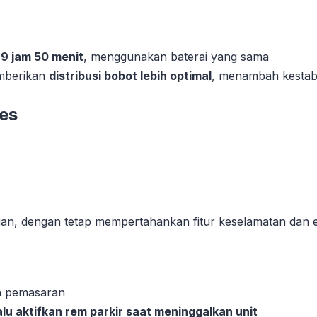
 9 jam 50 menit
, menggunakan baterai yang sama
emberikan
distribusi bobot lebih optimal
, menambah kestabi
ies
gan, dengan tetap mempertahankan fitur keselamatan dan efi
ah pemasaran
alu aktifkan rem parkir saat meninggalkan unit