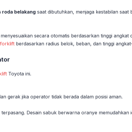
 roda belakang
saat dibutuhkan, menjaga kestabilan saat 
menyesuaikan secara otomatis berdasarkan tinggi angkat 
n
forklift
berdasarkan radius belok, beban, dan tinggi angk
ator
lift
Toyota ini.
n gerak jika operator tidak berada dalam posisi aman.
ak terpasang. Desain sabuk berwarna oranye memudahkan iden