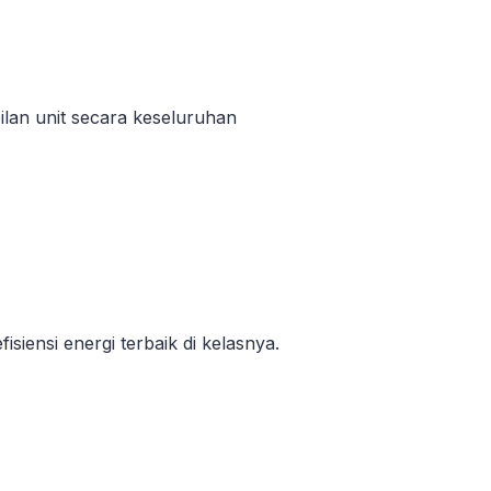
lan unit secara keseluruhan
siensi energi terbaik di kelasnya.