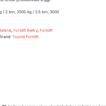
kg / 2 ton, 2500 kg / 2.5 ton, 3000
Baterai
,
Forklift Battry
,
Forklift
Brand:
Toyota Forklift