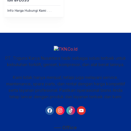
ton 8FDJ35
Info Harga Hubungi Kami . . .
PT. Triguna Karya Nusantara hadir sebagai solusi terbaik untuk
kebutuhan forklift, genset, kompresor, dan alat berat lainnya.
Kami tidak hanya menjual, tetapi juga melayani service,
maintenance, spare parts, dan rental dengan harga kompetitif
serta layanan profesional. Pastikan operasional bisnis Anda
tetap lancar dengan produk dan layanan terbaik dari kami
—– Office