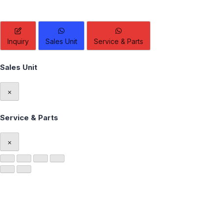
Inquiry
Sales Unit
Service & Parts
Sales Unit
×
Service & Parts
×