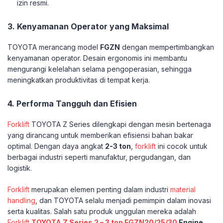
izin resmi.
3. Kenyamanan Operator yang Maksimal
TOYOTA merancang model
FGZN
dengan mempertimbangkan
kenyamanan operator. Desain ergonomis ini membantu
mengurangi kelelahan selama pengoperasian, sehingga
meningkatkan produktivitas di tempat kerja.
4. Performa Tangguh dan Efisien
Forklift
TOYOTA Z Series dilengkapi dengan mesin bertenaga
yang dirancang untuk memberikan efisiensi bahan bakar
optimal. Dengan daya angkat
2-3 ton
,
forklift
ini cocok untuk
berbagai industri seperti manufaktur, pergudangan, dan
logistik.
Forklift
merupakan elemen penting dalam industri
material
handling
, dan TOYOTA selalu menjadi pemimpin dalam inovasi
serta kualitas. Salah satu produk unggulan mereka adalah
Forklift
TOYOTA Z Series 2 – 3 ton FGZN20/25/30
Engine