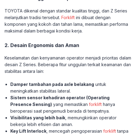
TOYOTA dikenal dengan standar kualitas tinggi, dan Z Series
melanjutkan tradisi tersebut.
Forklift
ini dibuat dengan
komponen yang kokoh dan tahan lama, memastikan performa
maksimal dalam berbagai kondisi kerja.
2. Desain Ergonomis dan Aman
Keselamatan dan kenyamanan operator menjadi prioritas dalam
desain Z Series. Beberapa fitur unggulan terkait keamanan dan
stabilitas antara lain:
Damper tambahan pada axle belakang
untuk
meningkatkan stabilitas lateral.
Sistem sensor kehadiran operator (Operating
Presence Sensing)
yang memastikan
forklift
hanya
beroperasi saat pengemudi berada di tempatnya.
Visibilitas yang lebih baik
, memungkinkan operator
bekerja lebih efisien dan aman.
Key Lift Interlock
, mencegah pengoperasian
forklift
tanpa