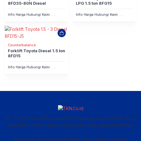
8FD35-80N Diesel
LPG 1.5 ton 8FG15
Info Harga Hubungi Kami . . .
Info Harga Hubungi Kami . . .
Counterbalance
Forklift Toyota Diesel 1.5 ton
8FD15
Info Harga Hubungi Kami . . .
PT. Triguna Karya Nusantara hadir sebagai solusi terbaik untuk
kebutuhan forklift, genset, kompresor, dan alat berat lainnya.
Kami tidak hanya menjual, tetapi juga melayani service,