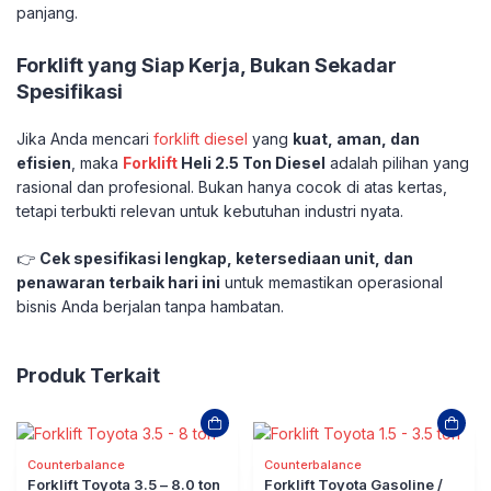
panjang.
Forklift yang Siap Kerja, Bukan Sekadar
Spesifikasi
Jika Anda mencari
forklift diesel
yang
kuat, aman, dan
efisien
, maka
Forklift
Heli 2.5 Ton Diesel
adalah pilihan yang
rasional dan profesional. Bukan hanya cocok di atas kertas,
tetapi terbukti relevan untuk kebutuhan industri nyata.
👉
Cek spesifikasi lengkap, ketersediaan unit, dan
penawaran terbaik hari ini
untuk memastikan operasional
bisnis Anda berjalan tanpa hambatan.
Produk Terkait
Counterbalance
Counterbalance
Forklift Toyota 3.5 – 8.0 ton
Forklift Toyota Gasoline /