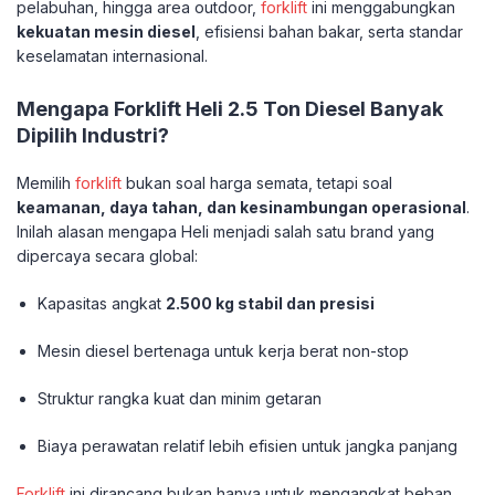
pelabuhan, hingga area outdoor,
forklift
ini menggabungkan
kekuatan mesin diesel
, efisiensi bahan bakar, serta standar
keselamatan internasional.
Mengapa Forklift Heli 2.5 Ton Diesel Banyak
Dipilih Industri?
Memilih
forklift
bukan soal harga semata, tetapi soal
keamanan, daya tahan, dan kesinambungan operasional
.
Inilah alasan mengapa Heli menjadi salah satu brand yang
dipercaya secara global:
Kapasitas angkat
2.500 kg stabil dan presisi
Mesin diesel bertenaga untuk kerja berat non-stop
Struktur rangka kuat dan minim getaran
Biaya perawatan relatif lebih efisien untuk jangka panjang
Forklift
ini dirancang bukan hanya untuk mengangkat beban,