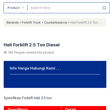
Search
›
›
›
Beranda
Forklift Truck
Counterbalance
Heli Forklift 2.5 Ton
Diesel
Heli Forklift 2.5 Ton Diesel
166
People viewed this product
Info Harga Hubungi Kami . . .
Spesifikasi Forklift Heli 2.5 ton
Spesifikasi
Detail