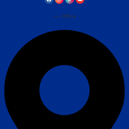
—– Office