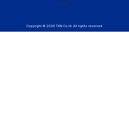
Blog
Copyright © 2026
TKN.Co.Id
. All rights reserved.