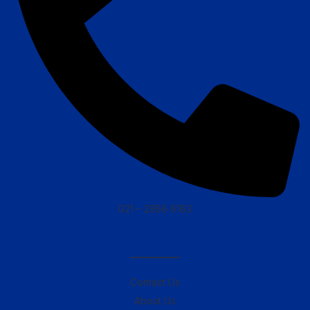
021 – 2956 6163
————–
Contact Us
About Us