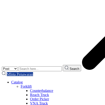
Search
MInta Penawaran
Catalog
Forklift
Counterbalance
Reach Truck
Order Picker
VNA Truck