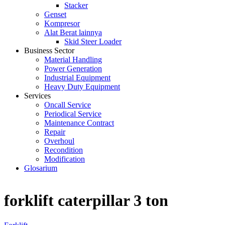
Stacker
Genset
Kompresor
Alat Berat lainnya
Skid Steer Loader
Business Sector
Material Handling
Power Generation
Industrial Equipment
Heavy Duty Equipment
Services
Oncall Service
Periodical Service
Maintenance Contract
Repair
Overhoul
Recondition
Modification
Glosarium
forklift caterpillar 3 ton