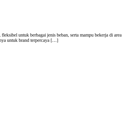
l, fleksibel untuk berbagai jenis beban, serta mampu bekerja di area
usnya untuk brand terpercaya […]