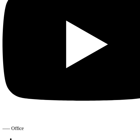
—– Office