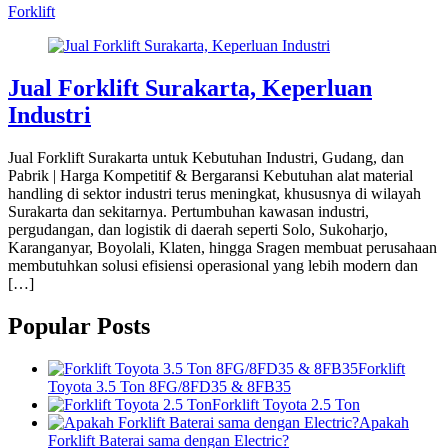
Forklift
Jual Forklift Surakarta, Keperluan
Industri
Jual Forklift Surakarta untuk Kebutuhan Industri, Gudang, dan
Pabrik | Harga Kompetitif & Bergaransi Kebutuhan alat material
handling di sektor industri terus meningkat, khususnya di wilayah
Surakarta dan sekitarnya. Pertumbuhan kawasan industri,
pergudangan, dan logistik di daerah seperti Solo, Sukoharjo,
Karanganyar, Boyolali, Klaten, hingga Sragen membuat perusahaan
membutuhkan solusi efisiensi operasional yang lebih modern dan
[…]
Popular Posts
Forklift
Toyota 3.5 Ton 8FG/8FD35 & 8FB35
Forklift Toyota 2.5 Ton
Apakah
Forklift Baterai sama dengan Electric?