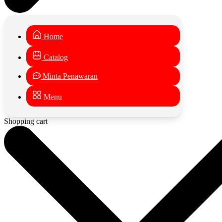
Home
Catalog
Minta Penawaran
Menu
Shopping cart