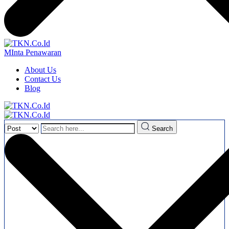
MInta Penawaran
About Us
Contact Us
Blog
Search