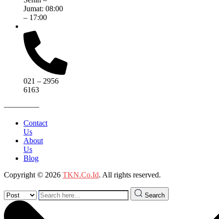
Jumat: 08:00
– 17:00
021 – 2956
6163
————–
Contact
Us
About
Us
Blog
Copyright © 2026
TKN.Co.Id
. All rights reserved.
Search