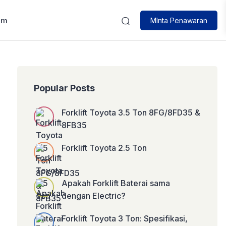
um
MInta Penawaran
Popular Posts
Forklift Toyota 3.5 Ton 8FG/8FD35 &
8FB35
Forklift Toyota 2.5 Ton
Apakah Forklift Baterai sama
dengan Electric?
Forklift Toyota 3 Ton: Spesifikasi,