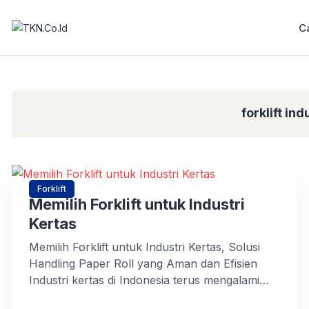
C
forklift ind
Forklift
Memilih Forklift untuk Industri
Kertas
Memilih Forklift untuk Industri Kertas, Solusi
Handling Paper Roll yang Aman dan Efisien
Industri kertas di Indonesia terus mengalami
pertumbuhan yang signifikan dari tahun ke