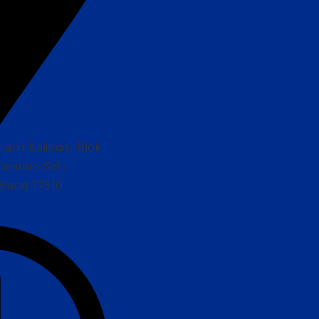
Grand Kalimas, Blok
Tambun Sel.,
Barat 17510