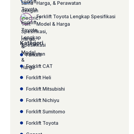
Harga, & Perawatan
Forklift Toyota Lengkap Spesifikasi
Model & Harga
Kategori
Forklift
Forklift CAT
Forklift Heli
Forklift Mitsubishi
Forklift Nichiyu
Forklift Sumitomo
Forklift Toyota