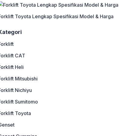
Forklift Toyota Lengkap Spesifikasi Model & Harga
Kategori
Forklift
Forklift CAT
Forklift Heli
Forklift Mitsubishi
Forklift Nichiyu
Forklift Sumitomo
Forklift Toyota
Genset