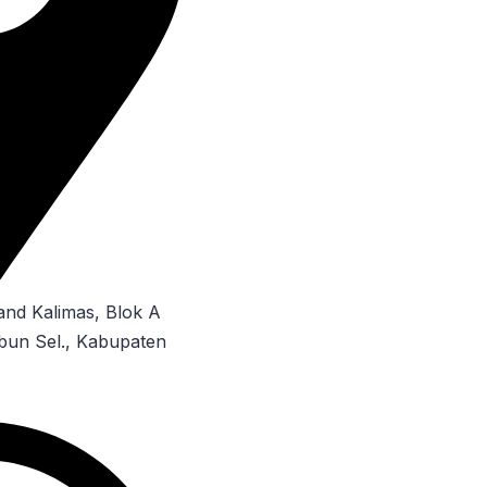
rand Kalimas, Blok A
mbun Sel., Kabupaten