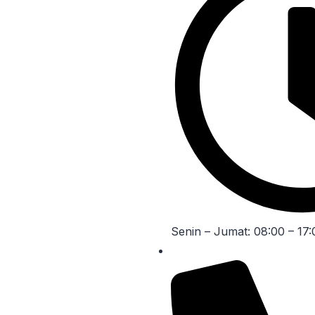
Senin – Jumat: 08:00 – 17: