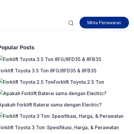
MInta Penawaran
Popular Posts
Forklift Toyota 3.5 Ton 8FG/8FD35 & 8FB35
Forklift Toyota 2.5 Ton
Apakah Forklift Baterai sama dengan Electric?
Forklift Toyota 3 Ton: Spesifikasi, Harga, & Perawatan