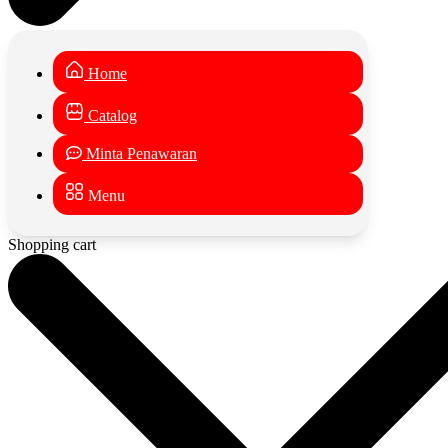
Home
Catalog
Minta Penawaran
Menu
Shopping cart