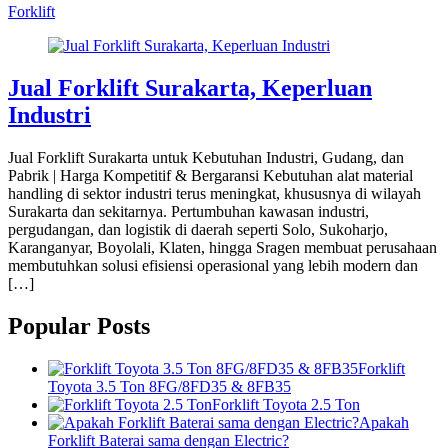
Forklift
Jual Forklift Surakarta, Keperluan
Industri
Jual Forklift Surakarta untuk Kebutuhan Industri, Gudang, dan
Pabrik | Harga Kompetitif & Bergaransi Kebutuhan alat material
handling di sektor industri terus meningkat, khususnya di wilayah
Surakarta dan sekitarnya. Pertumbuhan kawasan industri,
pergudangan, dan logistik di daerah seperti Solo, Sukoharjo,
Karanganyar, Boyolali, Klaten, hingga Sragen membuat perusahaan
membutuhkan solusi efisiensi operasional yang lebih modern dan
[…]
Popular Posts
Forklift
Toyota 3.5 Ton 8FG/8FD35 & 8FB35
Forklift Toyota 2.5 Ton
Apakah
Forklift Baterai sama dengan Electric?