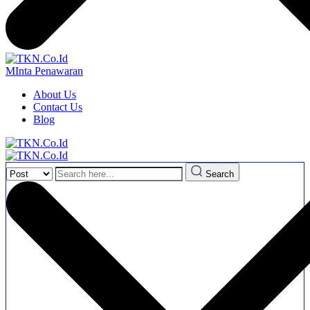
MInta Penawaran
About Us
Contact Us
Blog
Search