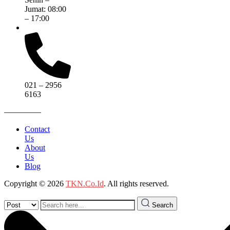
Jumat: 08:00
– 17:00
021 – 2956
6163
————–
Contact
Us
About
Us
Blog
Copyright © 2026
TKN.Co.Id
. All rights reserved.
Search