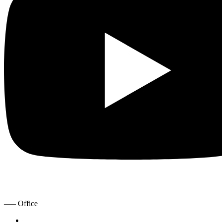
—– Office