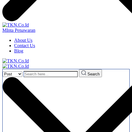
MInta Penawaran
About Us
Contact Us
Blog
Search