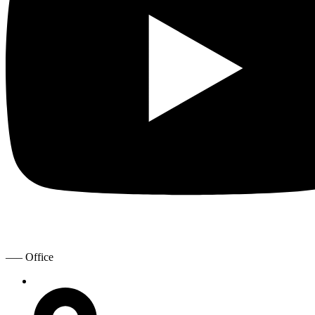
—– Office