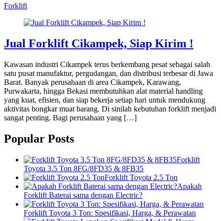
Forklift
Jual Forklift Cikampek, Siap Kirim !
Kawasan industri Cikampek terus berkembang pesat sebagai salah
satu pusat manufaktur, pergudangan, dan distribusi terbesar di Jawa
Barat. Banyak perusahaan di area Cikampek, Karawang,
Purwakarta, hingga Bekasi membutuhkan alat material handling
yang kuat, efisien, dan siap bekerja setiap hari untuk mendukung
aktivitas bongkar muat barang. Di sinilah kebutuhan forklift menjadi
sangat penting. Bagi perusahaan yang […]
Popular Posts
Forklift
Toyota 3.5 Ton 8FG/8FD35 & 8FB35
Forklift Toyota 2.5 Ton
Apakah
Forklift Baterai sama dengan Electric?
Forklift Toyota 3 Ton: Spesifikasi, Harga, & Perawatan