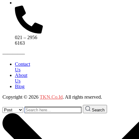
021 – 2956
6163
————–
Contact
Us
About
Us
Blog
Copyright © 2026
TKN.Co.Id
. All rights reserved.
Search