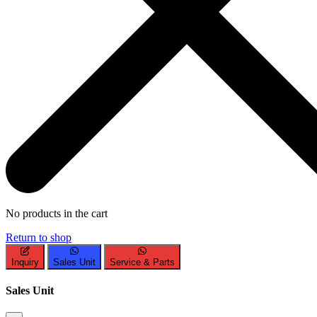
No products in the cart
Return to shop
Inquiry
Sales Unit
Service & Parts
Sales Unit