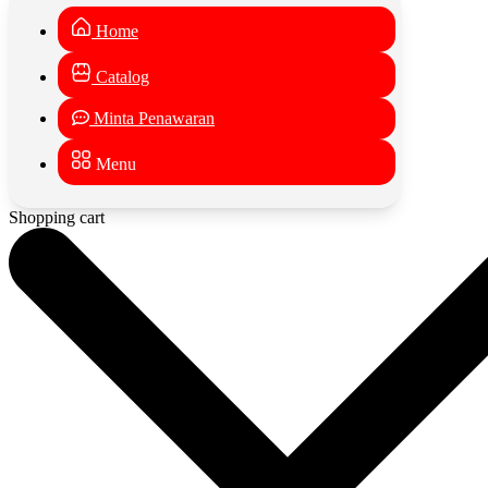
Home
Catalog
Minta Penawaran
Menu
Shopping cart