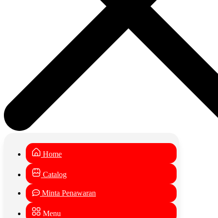
Home
Catalog
Minta Penawaran
Menu