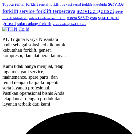
service
rental forklift
Toyota
rental forklift bekasi
rental forklift mitsubishi
service genset
forklift
service forklift terpercaya
servis
spare part
sistem SAS Toyota
forklift Mitsubishi
sistem keselamatan forklift
genset
suku cadang forklift
suku cadang forklift asli
PT. Triguna Karya Nusantara
hadir sebagai solusi terbaik untuk
kebutuhan forklift, genset,
kompresor, dan alat berat lainnya.
Kami tidak hanya menjual, tetapi
juga melayani service,
maintenance, spare parts, dan
rental dengan harga kompetitif
serta layanan profesional.
Pastikan operasional bisnis Anda
tetap lancar dengan produk dan
layanan terbaik dari kami