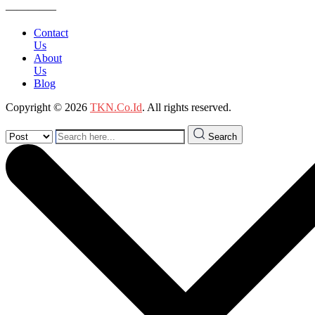
————–
Contact
Us
About
Us
Blog
Copyright © 2026
TKN.Co.Id
. All rights reserved.
Search