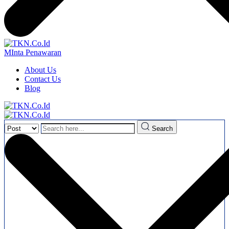
MInta Penawaran
About Us
Contact Us
Blog
Search