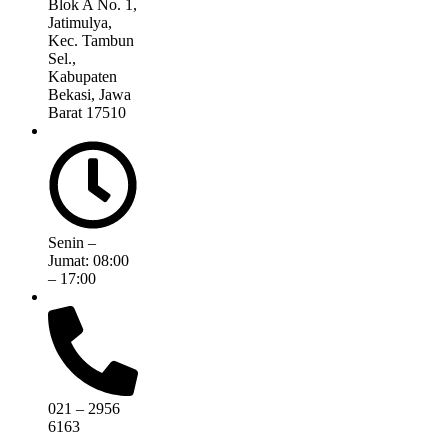
Blok A No. 1,
Jatimulya,
Kec. Tambun
Sel.,
Kabupaten
Bekasi, Jawa
Barat 17510
Senin –
Jumat: 08:00
– 17:00
021 – 2956
6163