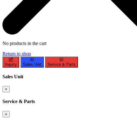
No products in the cart
Return to shop
Inquiry
Sales Unit
Service & Parts
Sales Unit
×
Service & Parts
×