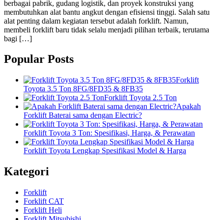
berbagai pabrik, gudang logistik, dan proyek konstruksi yang
membutuhkan alat bantu angkut dengan efisiensi tinggi. Salah satu
alat penting dalam kegiatan tersebut adalah forklift. Namun,
membeli forklift baru tidak selalu menjadi pilihan terbaik, terutama
bagi […]
Popular Posts
Forklift
Toyota 3.5 Ton 8FG/8FD35 & 8FB35
Forklift Toyota 2.5 Ton
Apakah
Forklift Baterai sama dengan Electric?
Forklift Toyota 3 Ton: Spesifikasi, Harga, & Perawatan
Forklift Toyota Lengkap Spesifikasi Model & Harga
Kategori
Forklift
Forklift CAT
Forklift Heli
Forklift Mitsubishi