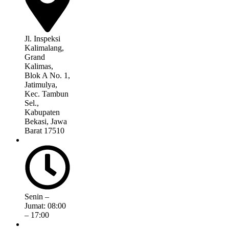
Jl. Inspeksi
Kalimalang,
Grand
Kalimas,
Blok A No. 1,
Jatimulya,
Kec. Tambun
Sel.,
Kabupaten
Bekasi, Jawa
Barat 17510
Senin –
Jumat: 08:00
– 17:00