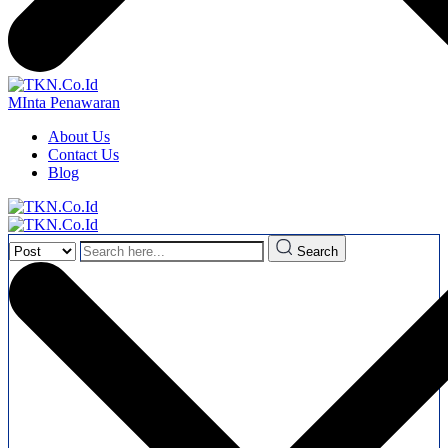
MInta Penawaran
About Us
Contact Us
Blog
Search