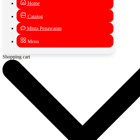
Home
Catalog
Minta Penawaran
Menu
Shopping cart