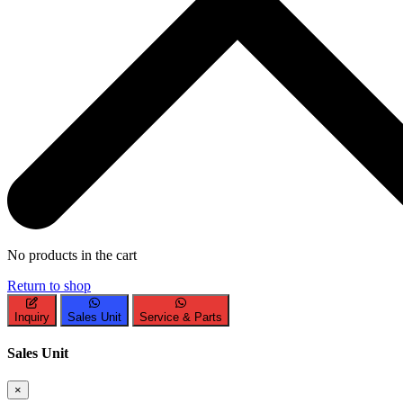
No products in the cart
Return to shop
Inquiry
Sales Unit
Service & Parts
Sales Unit
×