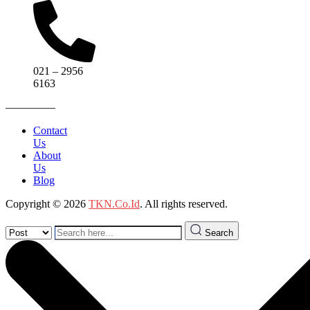
021 – 2956
6163
————–
Contact
Us
About
Us
Blog
Copyright © 2026
TKN.Co.Id
. All rights reserved.
Search