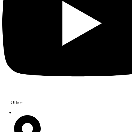
—– Office