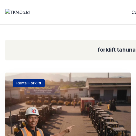
C
forklift tahuna
Rental Forklift