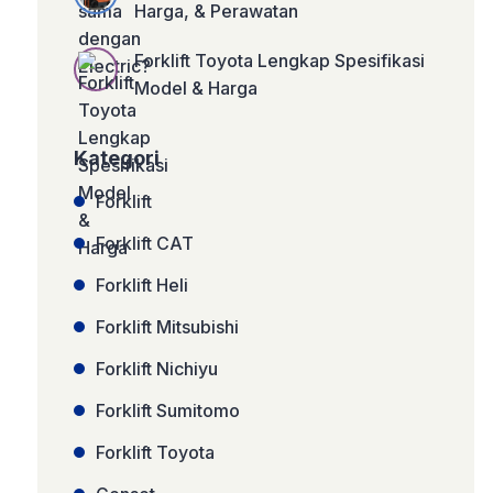
Harga, & Perawatan
Forklift Toyota Lengkap Spesifikasi
Model & Harga
Kategori
Forklift
Forklift CAT
Forklift Heli
Forklift Mitsubishi
Forklift Nichiyu
Forklift Sumitomo
Forklift Toyota