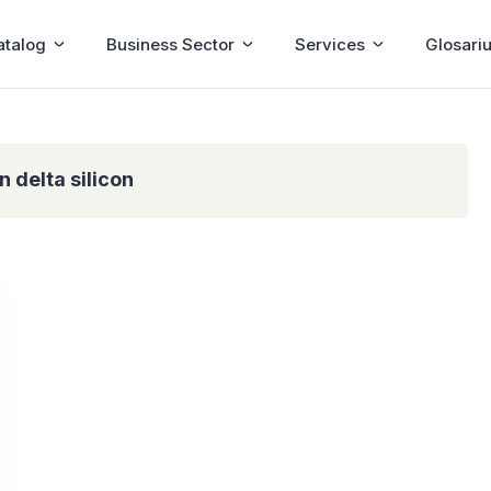
atalog
Business Sector
Services
Glosari
n delta silicon