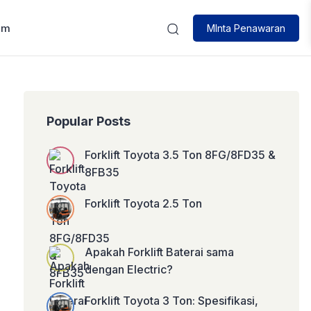
um
MInta Penawaran
Popular Posts
Forklift Toyota 3.5 Ton 8FG/8FD35 &
8FB35
Forklift Toyota 2.5 Ton
Apakah Forklift Baterai sama
dengan Electric?
Forklift Toyota 3 Ton: Spesifikasi,