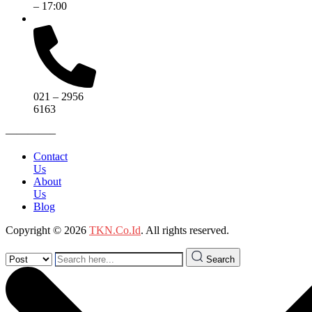
– 17:00
021 – 2956
6163
————–
Contact
Us
About
Us
Blog
Copyright © 2026
TKN.Co.Id
. All rights reserved.
Search