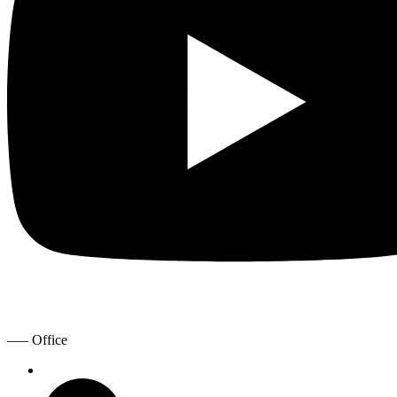
—– Office