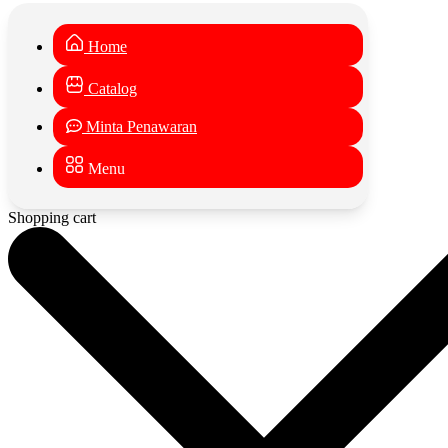
Home
Catalog
Minta Penawaran
Menu
Shopping cart