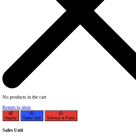
No products in the cart
Return to shop
Inquiry
Sales Unit
Service & Parts
Sales Unit