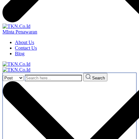
MInta Penawaran
About Us
Contact Us
Blog
Search