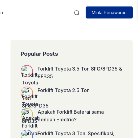
um
MInta Penawaran
Popular Posts
Forklift Toyota 3.5 Ton 8FG/8FD35 &
8FB35
Forklift Toyota 2.5 Ton
Apakah Forklift Baterai sama
dengan Electric?
Forklift Toyota 3 Ton: Spesifikasi,