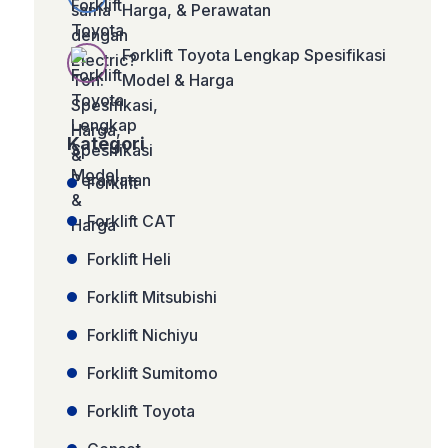
Harga, & Perawatan
Forklift Toyota Lengkap Spesifikasi
Model & Harga
Kategori
Forklift
Forklift CAT
Forklift Heli
Forklift Mitsubishi
Forklift Nichiyu
Forklift Sumitomo
Forklift Toyota