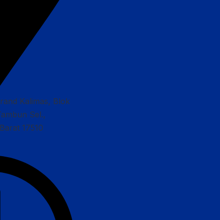
Grand Kalimas, Blok
Tambun Sel.,
Barat 17510