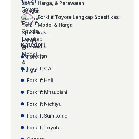
Harga, & Perawatan
Forklift Toyota Lengkap Spesifikasi
Model & Harga
Kategori
Forklift
Forklift CAT
Forklift Heli
Forklift Mitsubishi
Forklift Nichiyu
Forklift Sumitomo
Forklift Toyota