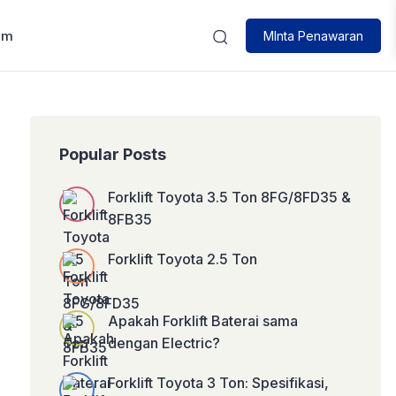
um
MInta Penawaran
Popular Posts
Forklift Toyota 3.5 Ton 8FG/8FD35 &
8FB35
Forklift Toyota 2.5 Ton
Apakah Forklift Baterai sama
dengan Electric?
Forklift Toyota 3 Ton: Spesifikasi,