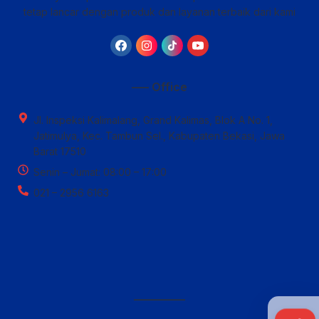
tetap lancar dengan produk dan layanan terbaik dari kami
—– Office
Jl. Inspeksi Kalimalang, Grand Kalimas, Blok A No. 1,
Jatimulya, Kec. Tambun Sel., Kabupaten Bekasi, Jawa
Barat 17510
Senin – Jumat: 08:00 – 17:00
021 – 2956 6163
————–