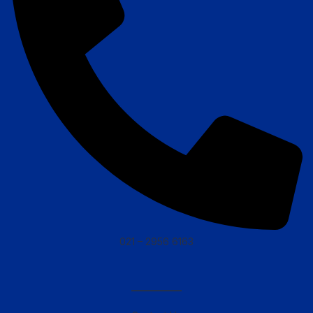
021 – 2956 6163
————–