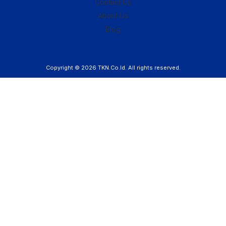
Contact Us
About Us
Blog
Copyright © 2026
TKN.Co.Id
. All rights reserved.