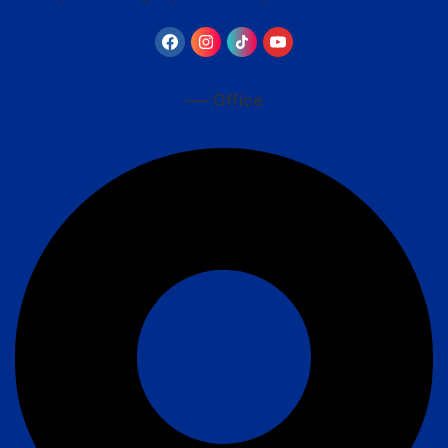
—– Office