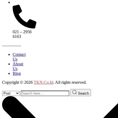
021 – 2956
6163
————–
Contact
Us
About
Us
Blog
Copyright © 2026
TKN.Co.Id
. All rights reserved.
Search