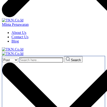
MInta Penawaran
About Us
Contact Us
Blog
Search