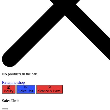
No products in the cart
Return to shop
Inquiry
Sales Unit
Service & Parts
Sales Unit