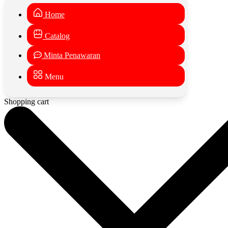
Home
Catalog
Minta Penawaran
Menu
Shopping cart