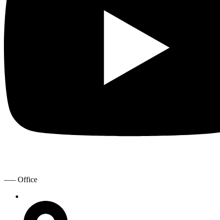
—– Office