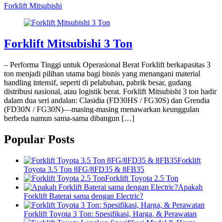
Forklift Mitsubishi
Forklift Mitsubishi 3 Ton
– Performa Tinggi untuk Operasional Berat Forklift berkapasitas 3
ton menjadi pilihan utama bagi bisnis yang menangani material
handling intensif, seperti di pelabuhan, pabrik besar, gudang
distribusi nasional, atau logistik berat. Forklift Mitsubishi 3 ton hadir
dalam dua seri andalan: Clasidia (FD30HS / FG30S) dan Grendia
(FD30N / FG30N)—masing-masing menawarkan keunggulan
berbeda namun sama-sama dibangun […]
Popular Posts
Forklift
Toyota 3.5 Ton 8FG/8FD35 & 8FB35
Forklift Toyota 2.5 Ton
Apakah
Forklift Baterai sama dengan Electric?
Forklift Toyota 3 Ton: Spesifikasi, Harga, & Perawatan