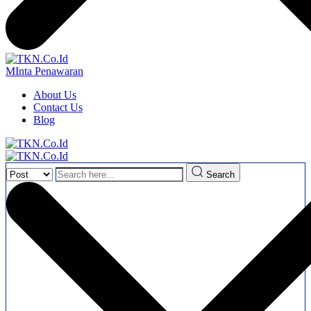
MInta Penawaran
About Us
Contact Us
Blog
Search