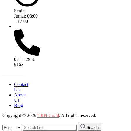
Senin –
Jumat: 08:00
– 17:00
021 – 2956
6163
————–
Contact
Us
About
Us
Blog
Copyright © 2026
TKN.Co.Id
. All rights reserved.
Search