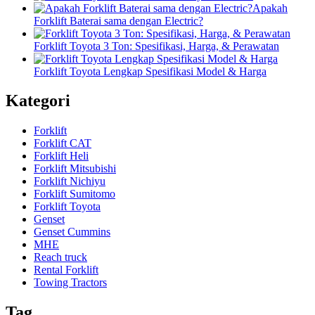
Apakah
Forklift Baterai sama dengan Electric?
Forklift Toyota 3 Ton: Spesifikasi, Harga, & Perawatan
Forklift Toyota Lengkap Spesifikasi Model & Harga
Kategori
Forklift
Forklift CAT
Forklift Heli
Forklift Mitsubishi
Forklift Nichiyu
Forklift Sumitomo
Forklift Toyota
Genset
Genset Cummins
MHE
Reach truck
Rental Forklift
Towing Tractors
Tag