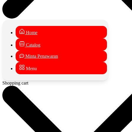
Home
Catalog
Minta Penawaran
Menu
Shopping cart