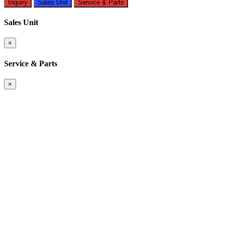
Inquiry
Sales Unit
Service & Parts
Sales Unit
×
Service & Parts
×