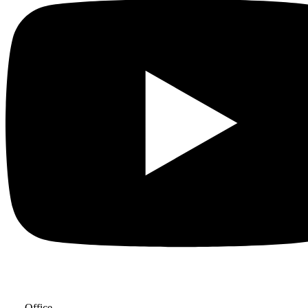
—– Office