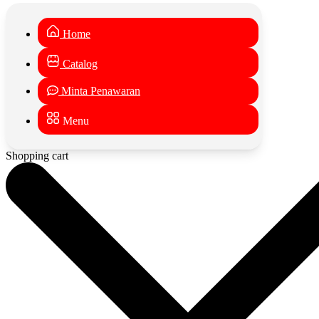
Home
Catalog
Minta Penawaran
Menu
Shopping cart