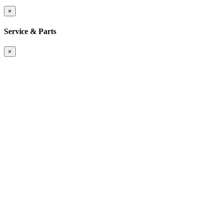
×
Service & Parts
×