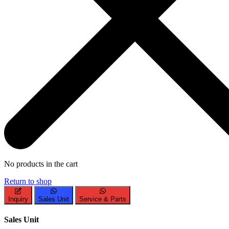
No products in the cart
Return to shop
Inquiry
Sales Unit
Service & Parts
Sales Unit