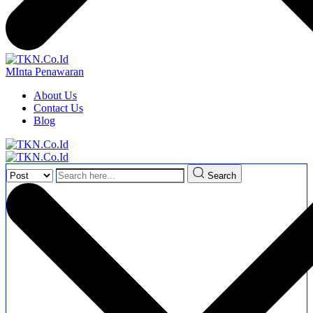
MInta Penawaran
About Us
Contact Us
Blog
Search