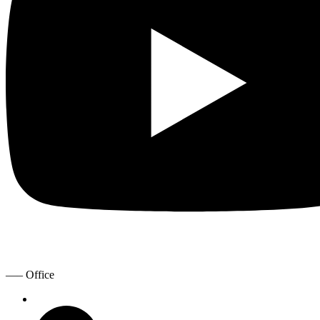
—– Office