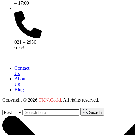
– 17:00
021 – 2956
6163
————–
Contact
Us
About
Us
Blog
Copyright © 2026
TKN.Co.Id
. All rights reserved.
Search