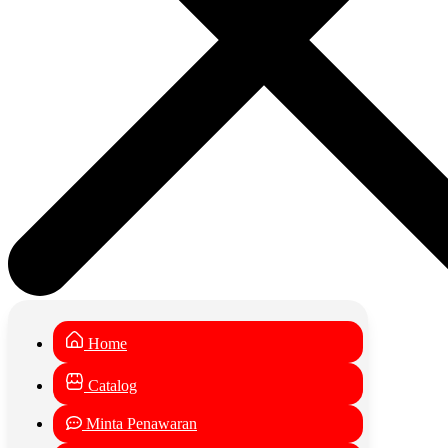
Home
Catalog
Minta Penawaran