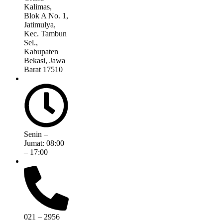
Kalimas,
Blok A No. 1,
Jatimulya,
Kec. Tambun
Sel.,
Kabupaten
Bekasi, Jawa
Barat 17510
Senin –
Jumat: 08:00
– 17:00
021 – 2956