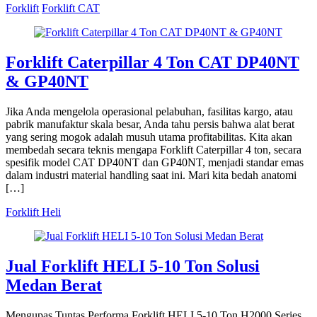
Forklift
Forklift CAT
Forklift Caterpillar 4 Ton CAT DP40NT
& GP40NT
Jika Anda mengelola operasional pelabuhan, fasilitas kargo, atau
pabrik manufaktur skala besar, Anda tahu persis bahwa alat berat
yang sering mogok adalah musuh utama profitabilitas. Kita akan
membedah secara teknis mengapa Forklift Caterpillar 4 ton, secara
spesifik model CAT DP40NT dan GP40NT, menjadi standar emas
dalam industri material handling saat ini. Mari kita bedah anatomi
[…]
Forklift Heli
Jual Forklift HELI 5-10 Ton Solusi
Medan Berat
Mengupas Tuntas Performa Forklift HELI 5-10 Ton H2000 Series