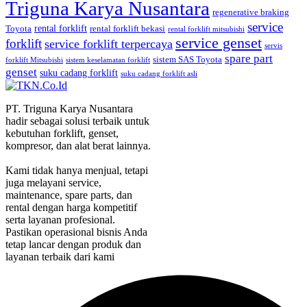
Triguna Karya Nusantara
regenerative braking
service
rental forklift
Toyota
rental forklift bekasi
rental forklift mitsubishi
service genset
forklift
service forklift terpercaya
servis
spare part
sistem SAS Toyota
forklift Mitsubishi
sistem keselamatan forklift
genset
suku cadang forklift
suku cadang forklift asli
PT. Triguna Karya Nusantara
hadir sebagai solusi terbaik untuk
kebutuhan forklift, genset,
kompresor, dan alat berat lainnya.
Kami tidak hanya menjual, tetapi
juga melayani service,
maintenance, spare parts, dan
rental dengan harga kompetitif
serta layanan profesional.
Pastikan operasional bisnis Anda
tetap lancar dengan produk dan
layanan terbaik dari kami