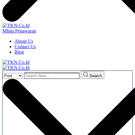
MInta Penawaran
About Us
Contact Us
Blog
Search