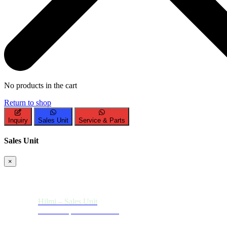
No products in the cart
Return to shop
Inquiry
Sales Unit
Service & Parts
Sales Unit
×
Hilmi – Sales Unit
Need Help? Chat with us