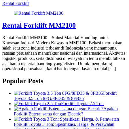
Rental Forklift
Rental Forklift MM2100
Rental Forklift MM2100 – Solusi Material Handling untuk
Kawasan Industri Modern Kawasan MM2100, Bekasi merupakan
salah satu zona industri terbesar di Indonesia yang menampung
ratusan perusahaan manufaktur nasional dan internasional. Aktivitas
logistik, produksi, serta distribusi di wilayah ini tentu membutuhkan
alat bantu material handling yang efisien. Untuk mendukung
operasional perusahaan, kami hadir dengan layanan rental […]
Popular Posts
Forklift
Toyota 3.5 Ton 8FG/8FD35 & 8FB35
Forklift Toyota 2.5 Ton
Apakah
Forklift Baterai sama dengan Electric?
Forklift Toyota 3 Ton: Spesifikasi, Harga, & Perawatan