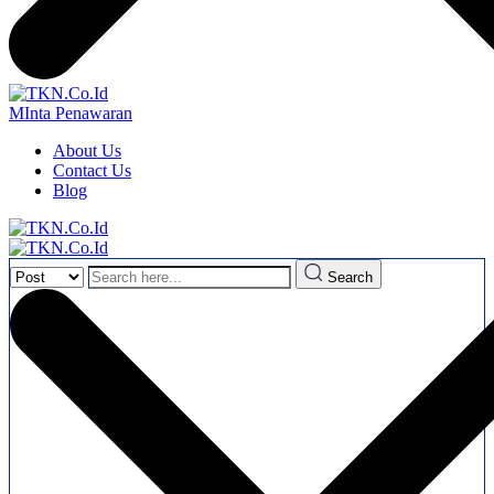
MInta Penawaran
About Us
Contact Us
Blog
Search