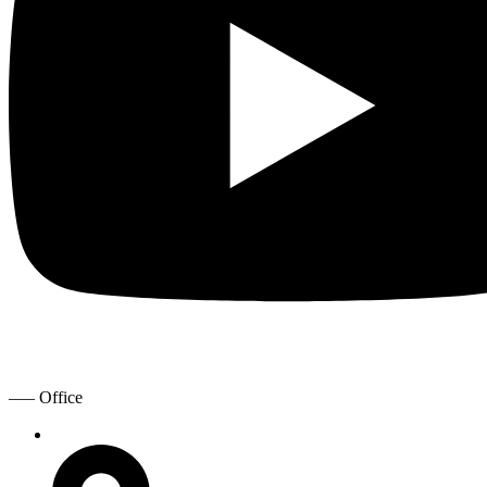
—– Office