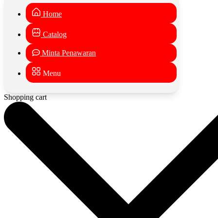
Home
Catalog
Minta Penawaran
Menu
Shopping cart