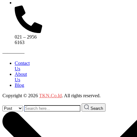
021 – 2956
6163
————–
Contact
Us
About
Us
Blog
Copyright © 2026
TKN.Co.Id
. All rights reserved.
Search