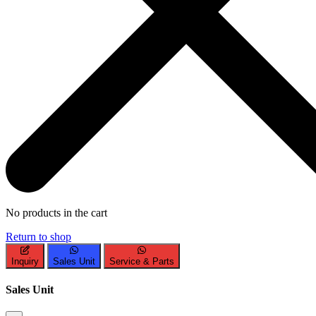
No products in the cart
Return to shop
Inquiry
Sales Unit
Service & Parts
Sales Unit