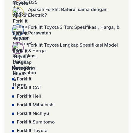
Apakah Forklift Baterai sama dengan
Electric?
Forklift Toyota 3 Ton: Spesifikasi, Harga, &
Perawatan
Forklift Toyota Lengkap Spesifikasi Model
& Harga
Kategori
Forklift
Forklift CAT
Forklift Heli
Forklift Mitsubishi
Forklift Nichiyu
Forklift Sumitomo
Forklift Toyota