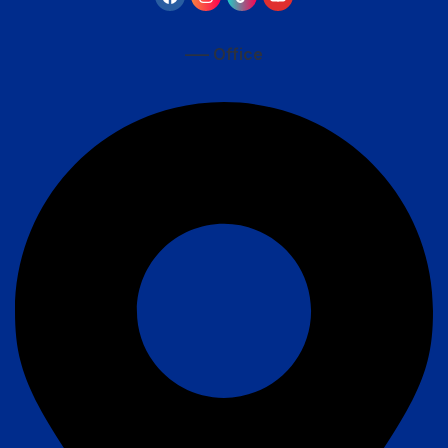
—– Office