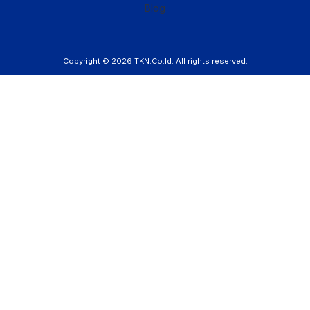
Blog
Copyright © 2026
TKN.Co.Id
. All rights reserved.