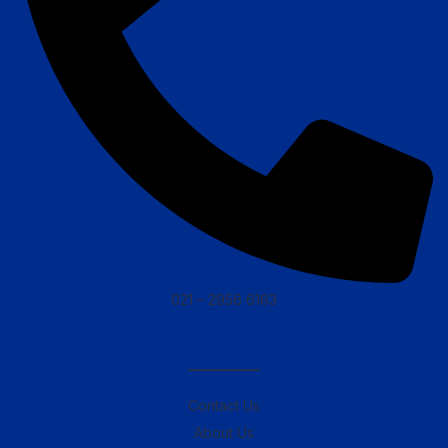
021 – 2956 6163
————–
Contact Us
About Us