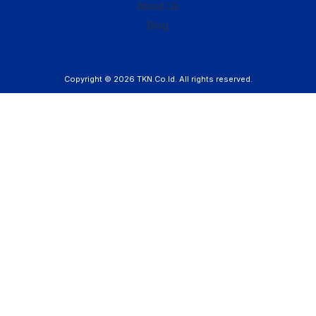
About Us
Blog
Copyright © 2026
TKN.Co.Id
. All rights reserved.