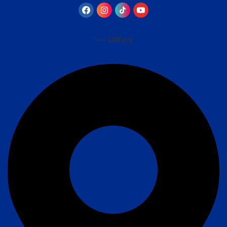
—– Office