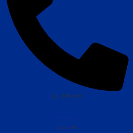
021 – 2956 6163
————–
Contact Us