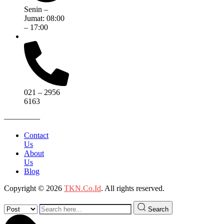
Senin –
Jumat: 08:00
– 17:00
021 – 2956
6163
————–
Contact
Us
About
Us
Blog
Copyright © 2026
TKN.Co.Id
. All rights reserved.
Search