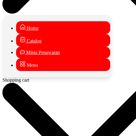
Home
Catalog
Minta Penawaran
Menu
Shopping cart