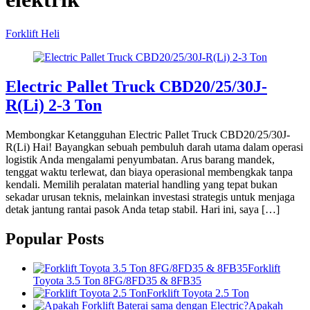
Forklift Heli
Electric Pallet Truck CBD20/25/30J-
R(Li) 2-3 Ton
Membongkar Ketangguhan Electric Pallet Truck CBD20/25/30J-
R(Li) Hai! Bayangkan sebuah pembuluh darah utama dalam operasi
logistik Anda mengalami penyumbatan. Arus barang mandek,
tenggat waktu terlewat, dan biaya operasional membengkak tanpa
kendali. Memilih peralatan material handling yang tepat bukan
sekadar urusan teknis, melainkan investasi strategis untuk menjaga
detak jantung rantai pasok Anda tetap stabil. Hari ini, saya […]
Popular Posts
Forklift
Toyota 3.5 Ton 8FG/8FD35 & 8FB35
Forklift Toyota 2.5 Ton
Apakah