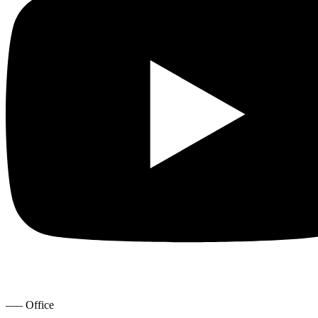
—– Office