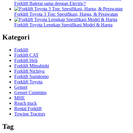
Forklift Baterai sama dengan Electric?
Forklift Toyota 3 Ton: Spesifikasi, Harga, & Perawatan
Forklift Toyota Lengkap Spesifikasi Model & Harga
Kategori
Forklift
Forklift CAT
Forklift Heli
Forklift Mitsubishi
Forklift Nichiyu
Forklift Sumitomo
Forklift Toyota
Genset
Genset Cummins
MHE
Reach truck
Rental Forklift
Towing Tractors
Tag