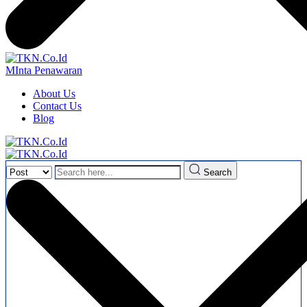
MInta Penawaran
About Us
Contact Us
Blog
Search