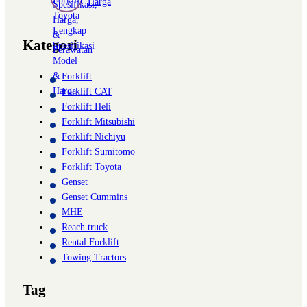
Harga
Kategori
Forklift
Forklift CAT
Forklift Heli
Forklift Mitsubishi
Forklift Nichiyu
Forklift Sumitomo
Forklift Toyota
Genset
Genset Cummins
MHE
Reach truck
Rental Forklift
Towing Tractors
Tag