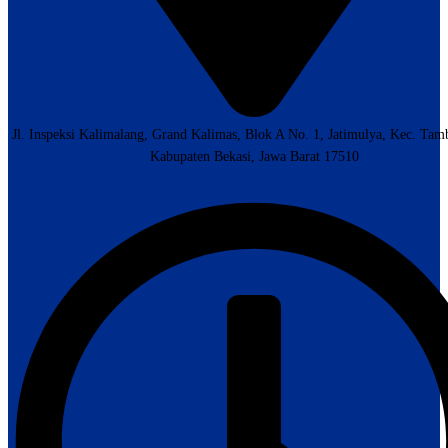
Jl. Inspeksi Kalimalang, Grand Kalimas, Blok A No. 1, Jatimulya, Kec. Tam
Kabupaten Bekasi, Jawa Barat 17510