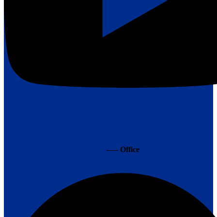
—– Office