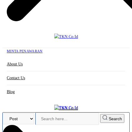
MINTA PENAWARAN
About Us
Contact Us
Blog
Search