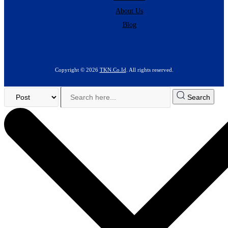
About Us
Blog
Copyright © 2026
TKN.Co.Id
. All rights reserved.
Search