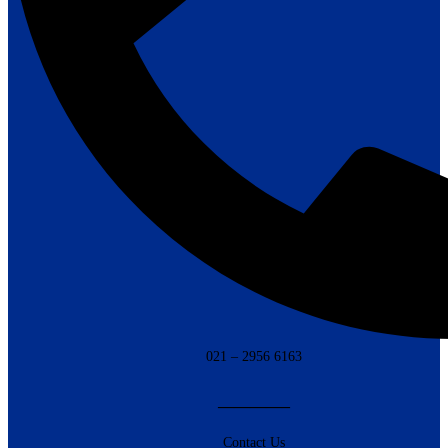
021 – 2956 6163
————–
Contact Us