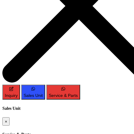
Inquiry
Sales Unit
Service & Parts
Sales Unit
×