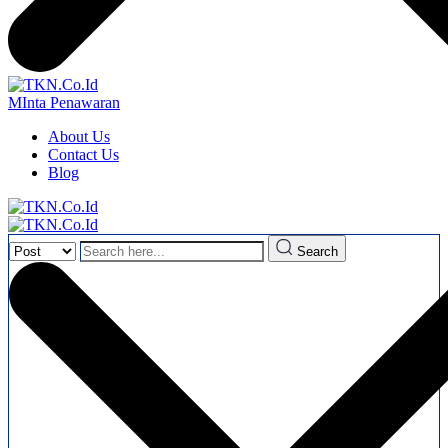
MInta Penawaran
About Us
Contact Us
Blog
Search