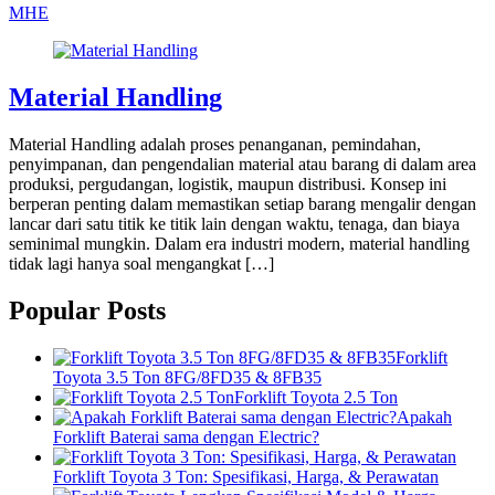
MHE
Material Handling
Material Handling adalah proses penanganan, pemindahan,
penyimpanan, dan pengendalian material atau barang di dalam area
produksi, pergudangan, logistik, maupun distribusi. Konsep ini
berperan penting dalam memastikan setiap barang mengalir dengan
lancar dari satu titik ke titik lain dengan waktu, tenaga, dan biaya
seminimal mungkin. Dalam era industri modern, material handling
tidak lagi hanya soal mengangkat […]
Popular Posts
Forklift
Toyota 3.5 Ton 8FG/8FD35 & 8FB35
Forklift Toyota 2.5 Ton
Apakah
Forklift Baterai sama dengan Electric?
Forklift Toyota 3 Ton: Spesifikasi, Harga, & Perawatan