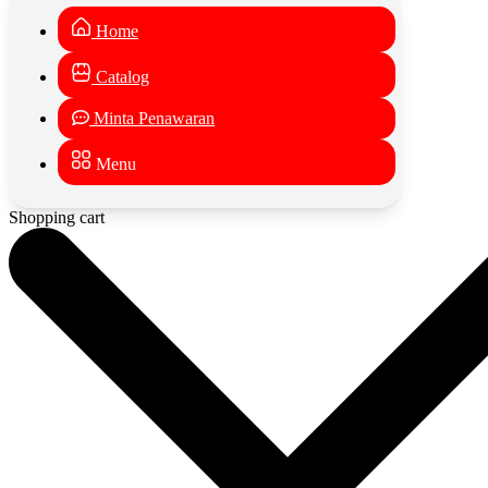
Home
Catalog
Minta Penawaran
Menu
Shopping cart