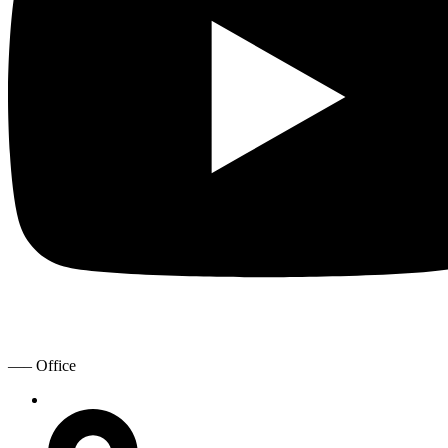
—– Office