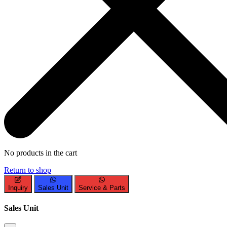
No products in the cart
Return to shop
Inquiry
Sales Unit
Service & Parts
Sales Unit