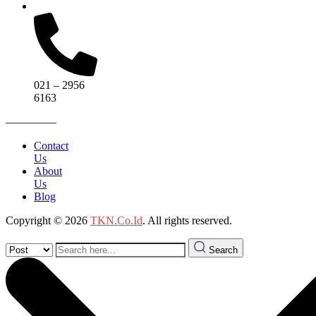
021 – 2956
6163
————–
Contact
Us
About
Us
Blog
Copyright © 2026
TKN.Co.Id
. All rights reserved.
Search