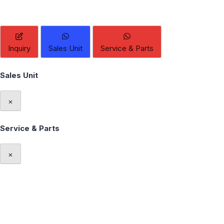
Inquiry
Sales Unit
Service & Parts
Sales Unit
×
Service & Parts
×