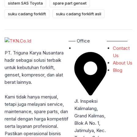
sistem SAS Toyota
spare part genset
suku cadang forklift
suku cadang forklift asli
—– Office
————–
Contact
PT. Triguna Karya Nusantara
Us
hadir sebagai solusi terbaik
About Us
untuk kebutuhan forklift,
Blog
genset, kompresor, dan alat
berat lainnya.
Kami tidak hanya menjual,
Jl. Inspeksi
tetapi juga melayani service,
Kalimalang,
maintenance, spare parts, dan
Grand Kalimas,
rental dengan harga kompetitif
Blok A No. 1,
serta layanan profesional.
Jatimulya, Kec.
Pastikan operasional bisnis