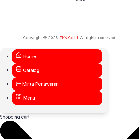
Copyright © 2026
TKN.Co.Id
. All rights reserved.
Home
Catalog
Minta Penawaran
Menu
Shopping cart