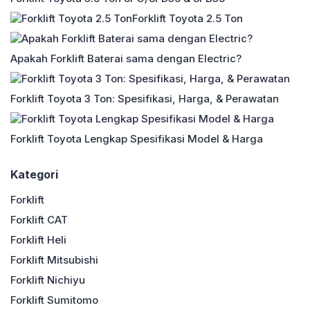
kualitas tinggi, daya […]
Forklift Toyota 2.5 Ton
Apakah Forklift Baterai sama dengan Electric?
Forklift Toyota 3 Ton: Spesifikasi, Harga, & Perawatan
Forklift Toyota Lengkap Spesifikasi Model & Harga
Kategori
Forklift
Forklift CAT
Forklift Heli
Forklift Mitsubishi
Forklift Nichiyu
Forklift Sumitomo