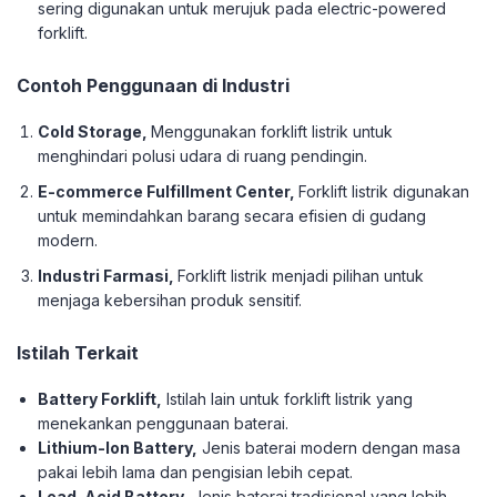
sering digunakan untuk merujuk pada electric-powered
forklift.
Contoh Penggunaan di Industri
Cold Storage,
Menggunakan forklift listrik untuk
menghindari polusi udara di ruang pendingin.
E-commerce Fulfillment Center,
Forklift listrik digunakan
untuk memindahkan barang secara efisien di gudang
modern.
Industri Farmasi,
Forklift listrik menjadi pilihan untuk
menjaga kebersihan produk sensitif.
Istilah Terkait
Battery Forklift,
Istilah lain untuk forklift listrik yang
menekankan penggunaan baterai.
Lithium-Ion Battery,
Jenis baterai modern dengan masa
pakai lebih lama dan pengisian lebih cepat.
Lead-Acid Battery,
Jenis baterai tradisional yang lebih