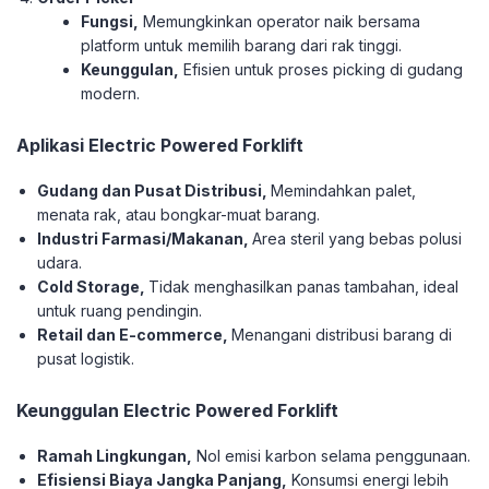
Fungsi,
Memungkinkan operator naik bersama
platform untuk memilih barang dari rak tinggi.
Keunggulan,
Efisien untuk proses picking di gudang
modern.
Aplikasi Electric Powered Forklift
Gudang dan Pusat Distribusi,
Memindahkan palet,
menata rak, atau bongkar-muat barang.
Industri Farmasi/Makanan,
Area steril yang bebas polusi
udara.
Cold Storage,
Tidak menghasilkan panas tambahan, ideal
untuk ruang pendingin.
Retail dan E-commerce,
Menangani distribusi barang di
pusat logistik.
Keunggulan Electric Powered Forklift
Ramah Lingkungan,
Nol emisi karbon selama penggunaan.
Efisiensi Biaya Jangka Panjang,
Konsumsi energi lebih