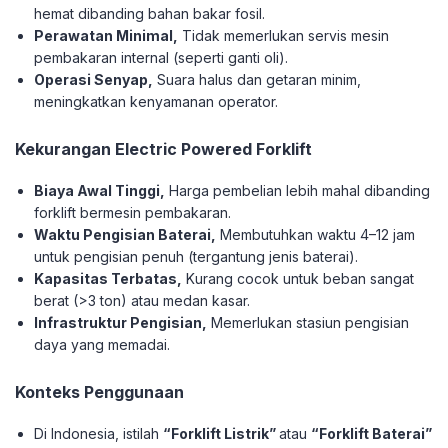
hemat dibanding bahan bakar fosil.
Perawatan Minimal,
Tidak memerlukan servis mesin
pembakaran internal (seperti ganti oli).
Operasi Senyap,
Suara halus dan getaran minim,
meningkatkan kenyamanan operator.
Kekurangan Electric Powered Forklift
Biaya Awal Tinggi,
Harga pembelian lebih mahal dibanding
forklift bermesin pembakaran.
Waktu Pengisian Baterai,
Membutuhkan waktu 4–12 jam
untuk pengisian penuh (tergantung jenis baterai).
Kapasitas Terbatas,
Kurang cocok untuk beban sangat
berat (>3 ton) atau medan kasar.
Infrastruktur Pengisian,
Memerlukan stasiun pengisian
daya yang memadai.
Konteks Penggunaan
Di Indonesia, istilah
“Forklift Listrik”
atau
“Forklift Baterai”