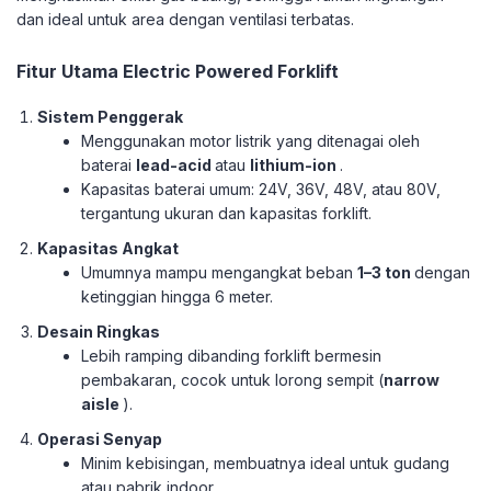
dan ideal untuk area dengan ventilasi terbatas.
Fitur Utama Electric Powered Forklift
Sistem Penggerak
Menggunakan motor listrik yang ditenagai oleh
baterai
lead-acid
atau
lithium-ion
.
Kapasitas baterai umum: 24V, 36V, 48V, atau 80V,
tergantung ukuran dan kapasitas forklift.
Kapasitas Angkat
Umumnya mampu mengangkat beban
1–3 ton
dengan
ketinggian hingga 6 meter.
Desain Ringkas
Lebih ramping dibanding forklift bermesin
pembakaran, cocok untuk lorong sempit (
narrow
aisle
).
Operasi Senyap
Minim kebisingan, membuatnya ideal untuk gudang
atau pabrik indoor.