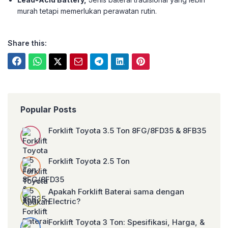
murah tetapi memerlukan perawatan rutin.
Share this:
Popular Posts
Forklift Toyota 3.5 Ton 8FG/8FD35 & 8FB35
Forklift Toyota 2.5 Ton
Apakah Forklift Baterai sama dengan
Electric?
Forklift Toyota 3 Ton: Spesifikasi, Harga, &