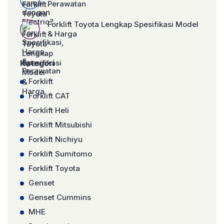
Perawatan
Forklift Toyota Lengkap Spesifikasi Model
& Harga
Kategori
Forklift
Forklift CAT
Forklift Heli
Forklift Mitsubishi
Forklift Nichiyu
Forklift Sumitomo
Forklift Toyota
Genset
Genset Cummins
MHE