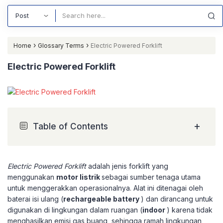
Search
›
›
Home
Glossary Terms
Electric Powered Forklift
Electric Powered Forklift
+
Table of Contents
Electric Powered Forklift
adalah jenis forklift yang
menggunakan
motor listrik
sebagai sumber tenaga utama
untuk menggerakkan operasionalnya. Alat ini ditenagai oleh
baterai isi ulang (
rechargeable battery
) dan dirancang untuk
digunakan di lingkungan dalam ruangan (
indoor
) karena tidak
menghasilkan emisi gas buang, sehingga ramah lingkungan