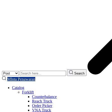
Search
MInta Penawaran
Catalog
Forklift
Counterbalance
Reach Truck
Order Picker
VNA Truck