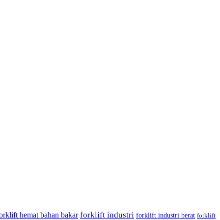
forklift industri
orklift hemat bahan bakar
forklift industri berat
forklift