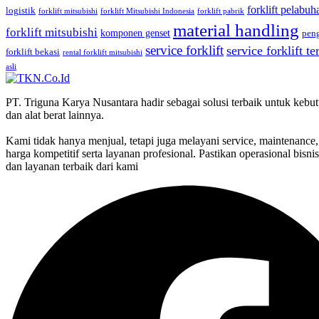
forklift pelabuh
logistik
forklift mitsubishi
forklift Mitsubishi Indonesia
forklift pabrik
material handling
forklift mitsubishi
komponen genset
pen
service forklift
service forklift t
forklift bekasi
rental forklift mitsubishi
asli
PT. Triguna Karya Nusantara hadir sebagai solusi terbaik untuk kebutu
dan alat berat lainnya.
Kami tidak hanya menjual, tetapi juga melayani service, maintenance, 
harga kompetitif serta layanan profesional. Pastikan operasional bisn
dan layanan terbaik dari kami