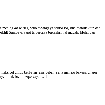
 meningkat seiring berkembangnya sektor logistik, manufaktur, dan
rklift Surabaya yang terpercaya bukanlah hal mudah. Mulai dari
l, fleksibel untuk berbagai jenis beban, serta mampu bekerja di area
usnya untuk brand terpercaya […]