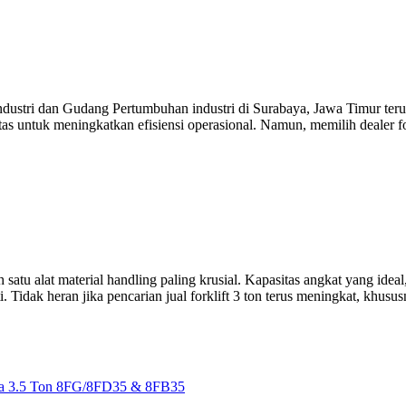
dustri dan Gudang Pertumbuhan industri di Surabaya, Jawa Timur terus
as untuk meningkatkan efisiensi operasional. Namun, memilih dealer fo
h satu alat material handling paling krusial. Kapasitas angkat yang idea
. Tidak heran jika pencarian jual forklift 3 ton terus meningkat, khus
ota 3.5 Ton 8FG/8FD35 & 8FB35