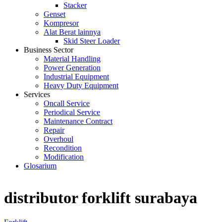
Stacker
Genset
Kompresor
Alat Berat lainnya
Skid Steer Loader
Business Sector
Material Handling
Power Generation
Industrial Equipment
Heavy Duty Equipment
Services
Oncall Service
Periodical Service
Maintenance Contract
Repair
Overhoul
Recondition
Modification
Glosarium
distributor forklift surabaya