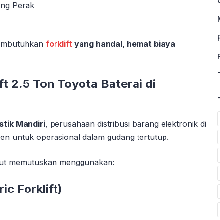
ung Perak
 membutuhkan
forklift
yang handal, hemat biaya
 2.5 Ton Toyota Baterai di
stik Mandiri
, perusahaan distribusi barang elektronik di
ien untuk operasional dalam gudang tertutup.
sebut memutuskan menggunakan:
ic Forklift)