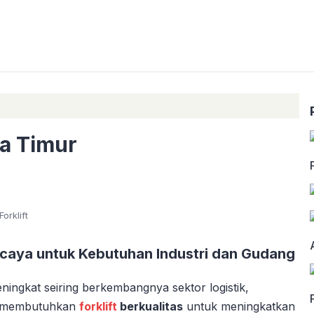
wa Timur
Forklift
ercaya untuk Kebutuhan Industri dan Gudang
ingkat seiring berkembangnya sektor logistik,
ni membutuhkan
forklift
berkualitas
untuk meningkatkan