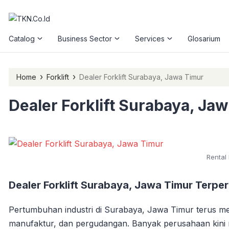
Catalog
Business Sector
Services
Glosarium
›
›
Home
Forklift
Dealer Forklift Surabaya, Jawa Timur
Dealer Forklift Surabaya, Ja
Rental 
Dealer Forklift Surabaya, Jawa Timur Terp
Pertumbuhan industri di Surabaya, Jawa Timur terus men
manufaktur, dan pergudangan. Banyak perusahaan ki