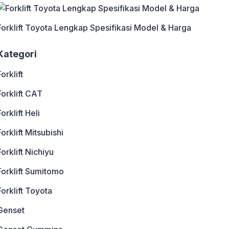
Forklift Toyota Lengkap Spesifikasi Model & Harga
Kategori
Forklift
Forklift CAT
Forklift Heli
Forklift Mitsubishi
Forklift Nichiyu
Forklift Sumitomo
Forklift Toyota
Genset