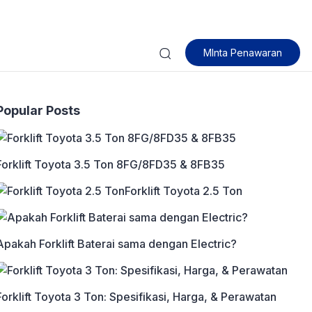
MInta Penawaran
Popular Posts
Forklift Toyota 3.5 Ton 8FG/8FD35 & 8FB35
Forklift Toyota 2.5 Ton
Apakah Forklift Baterai sama dengan Electric?
Forklift Toyota 3 Ton: Spesifikasi, Harga, & Perawatan