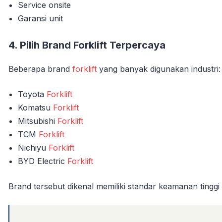
Service onsite
Garansi unit
4. Pilih Brand Forklift Terpercaya
Beberapa brand
forklift
yang banyak digunakan industri:
Toyota
Forklift
Komatsu
Forklift
Mitsubishi
Forklift
TCM
Forklift
Nichiyu
Forklift
BYD Electric
Forklift
Brand tersebut dikenal memiliki standar keamanan tinggi 