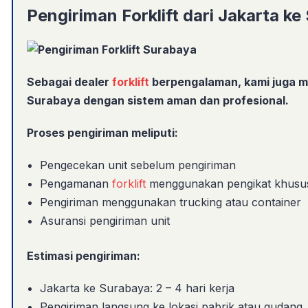
Pengiriman Forklift dari Jakarta k
Sebagai dealer
forklift
berpengalaman, kami juga m
Surabaya
dengan sistem aman dan profesional.
Proses pengiriman meliputi:
Pengecekan unit sebelum pengiriman
Pengamanan
forklift
menggunakan pengikat khusu
Pengiriman menggunakan trucking atau container
Asuransi pengiriman unit
Estimasi pengiriman:
Jakarta ke Surabaya: 2 – 4 hari kerja
Pengiriman langsung ke lokasi pabrik atau gudang