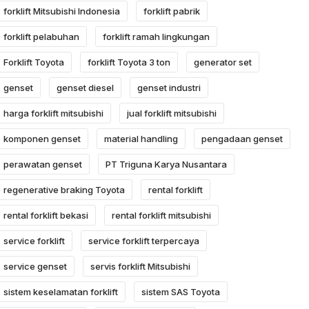
forklift Mitsubishi Indonesia
forklift pabrik
forklift pelabuhan
forklift ramah lingkungan
Forklift Toyota
forklift Toyota 3 ton
generator set
genset
genset diesel
genset industri
harga forklift mitsubishi
jual forklift mitsubishi
komponen genset
material handling
pengadaan genset
perawatan genset
PT Triguna Karya Nusantara
regenerative braking Toyota
rental forklift
rental forklift bekasi
rental forklift mitsubishi
service forklift
service forklift terpercaya
service genset
servis forklift Mitsubishi
sistem keselamatan forklift
sistem SAS Toyota