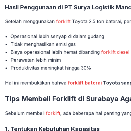
Hasil Penggunaan di PT Surya Logistik Mand
Setelah menggunakan
forklift
Toyota 2.5 ton baterai, p
Operasional lebih senyap di dalam gudang
Tidak menghasilkan emisi gas
Biaya operasional lebih hemat dibanding
forklift diesel
Perawatan lebih minim
Produktivitas meningkat hingga 30%
Hal ini membuktikan bahwa
forklift baterai
Toyota sang
Tips Membeli Forklift di Surabaya Aga
Sebelum membeli
forklift
, ada beberapa hal penting yang
1. Tentukan Kebutuhan Kapasitas