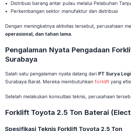
Distribusi barang antar pulau melalui Pelabuhan Tanj
Perkembangan sektor manufaktur dan distribusi
Dengan meningkatnya aktivitas tersebut, perusahaan
operasional, dan tahan lama
.
Pengalaman Nyata Pengadaan Forklift
Surabaya
Salah satu pengalaman nyata datang dari
PT Surya Logi
Surabaya Barat. Mereka membutuhkan
forklift
yang efis
Setelah melakukan konsultasi teknis, perusahaan ter
Forklift Toyota 2.5 Ton Baterai (Electr
Spesifikasi Teknis Forklift Toyota 2.5 Ton