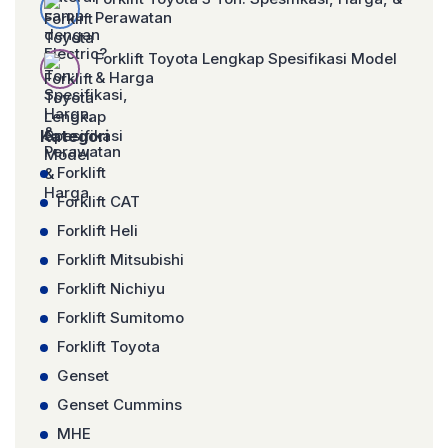
Perawatan
Forklift Toyota Lengkap Spesifikasi Model
& Harga
Kategori
Forklift
Forklift CAT
Forklift Heli
Forklift Mitsubishi
Forklift Nichiyu
Forklift Sumitomo
Forklift Toyota
Genset
Genset Cummins
MHE