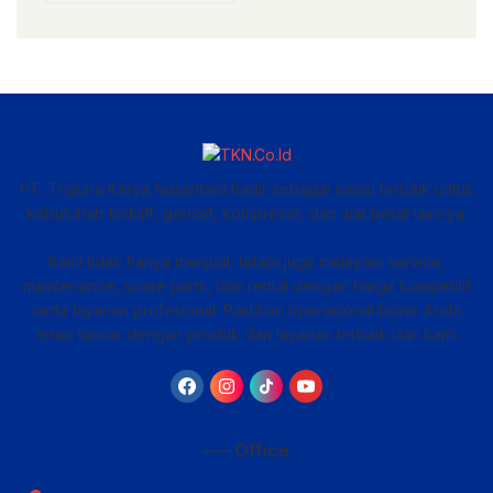
PT. Triguna Karya Nusantara hadir sebagai solusi terbaik untuk
kebutuhan forklift, genset, kompresor, dan alat berat lainnya.
Kami tidak hanya menjual, tetapi juga melayani service,
maintenance, spare parts, dan rental dengan harga kompetitif
serta layanan profesional. Pastikan operasional bisnis Anda
tetap lancar dengan produk dan layanan terbaik dari kami
—– Office