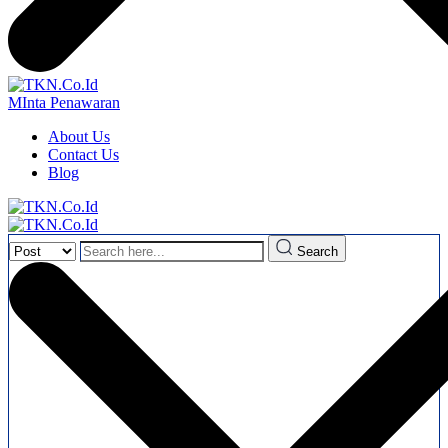
MInta Penawaran
About Us
Contact Us
Blog
Search