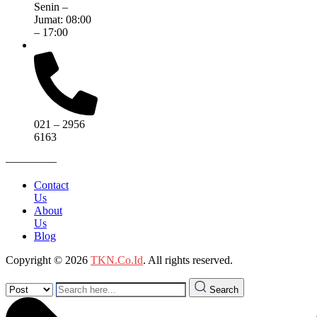
Senin –
Jumat: 08:00
– 17:00
021 – 2956
6163
————–
Contact
Us
About
Us
Blog
Copyright © 2026
TKN.Co.Id
. All rights reserved.
Search