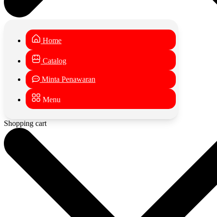
Home
Catalog
Minta Penawaran
Menu
Shopping cart