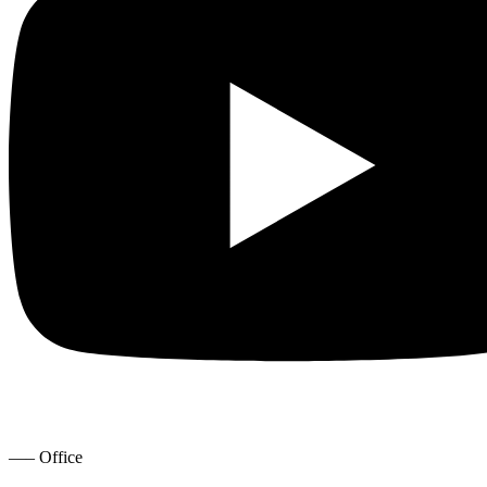
—– Office