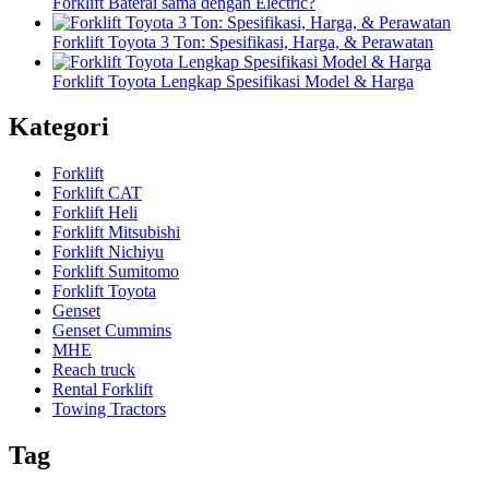
Forklift Baterai sama dengan Electric?
Forklift Toyota 3 Ton: Spesifikasi, Harga, & Perawatan
Forklift Toyota Lengkap Spesifikasi Model & Harga
Kategori
Forklift
Forklift CAT
Forklift Heli
Forklift Mitsubishi
Forklift Nichiyu
Forklift Sumitomo
Forklift Toyota
Genset
Genset Cummins
MHE
Reach truck
Rental Forklift
Towing Tractors
Tag