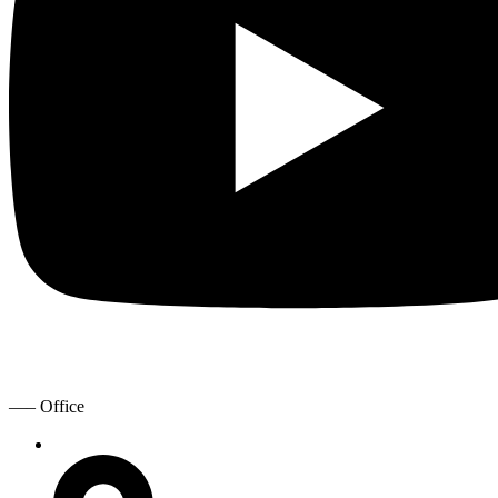
—– Office