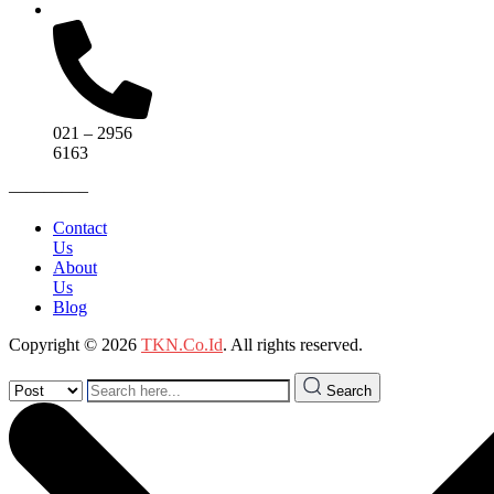
021 – 2956
6163
————–
Contact
Us
About
Us
Blog
Copyright © 2026
TKN.Co.Id
. All rights reserved.
Search