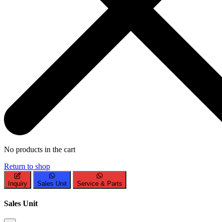
No products in the cart
Return to shop
Inquiry
Sales Unit
Service & Parts
Sales Unit