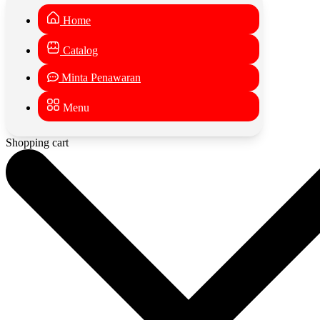
Home
Catalog
Minta Penawaran
Menu
Shopping cart