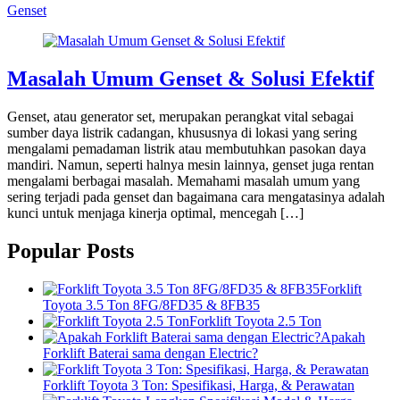
Genset
Masalah Umum Genset & Solusi Efektif
Genset, atau generator set, merupakan perangkat vital sebagai
sumber daya listrik cadangan, khususnya di lokasi yang sering
mengalami pemadaman listrik atau membutuhkan pasokan daya
mandiri. Namun, seperti halnya mesin lainnya, genset juga rentan
mengalami berbagai masalah. Memahami masalah umum yang
sering terjadi pada genset dan bagaimana cara mengatasinya adalah
kunci untuk menjaga kinerja optimal, mencegah […]
Popular Posts
Forklift
Toyota 3.5 Ton 8FG/8FD35 & 8FB35
Forklift Toyota 2.5 Ton
Apakah
Forklift Baterai sama dengan Electric?
Forklift Toyota 3 Ton: Spesifikasi, Harga, & Perawatan