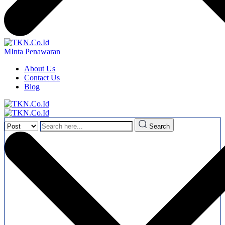
MInta Penawaran
About Us
Contact Us
Blog
Search