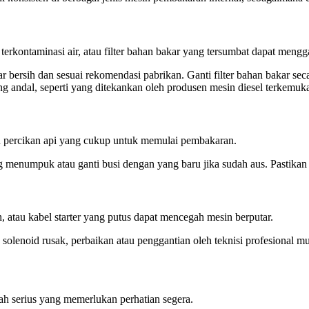
terkontaminasi air, atau filter bahan bakar yang tersumbat dapat men
ar bersih dan sesuai rekomendasi pabrikan. Ganti filter bahan bakar s
ng andal, seperti yang ditekankan oleh produsen mesin diesel terkemuk
an percikan api yang cukup untuk memulai pembakaran.
menumpuk atau ganti busi dengan yang baru jika sudah aus. Pastikan ce
h, atau kabel starter yang putus dapat mencegah mesin berputar.
u solenoid rusak, perbaikan atau penggantian oleh teknisi profesional m
lah serius yang memerlukan perhatian segera.