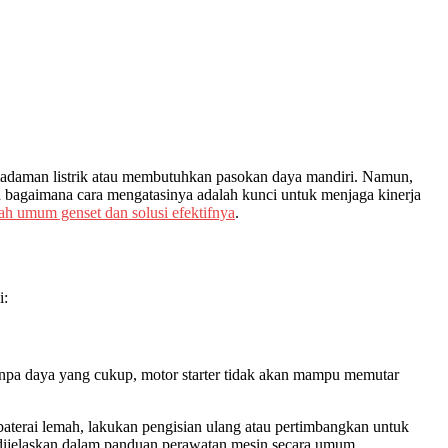
pemadaman listrik atau membutuhkan pasokan daya mandiri. Namun,
 bagaimana cara mengatasinya adalah kunci untuk menjaga kinerja
ah umum genset dan solusi efektifnya
.
i:
 Tanpa daya yang cukup, motor starter tidak akan mampu memutar
 baterai lemah, lakukan pengisian ulang atau pertimbangkan untuk
a dijelaskan dalam panduan perawatan mesin secara umum.