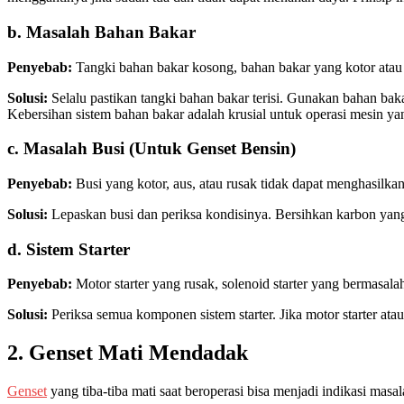
b. Masalah Bahan Bakar
Penyebab:
Tangki bahan bakar kosong, bahan bakar yang kotor atau 
Solusi:
Selalu pastikan tangki bahan bakar terisi. Gunakan bahan bak
Kebersihan sistem bahan bakar adalah krusial untuk operasi mesin ya
c. Masalah Busi (Untuk Genset Bensin)
Penyebab:
Busi yang kotor, aus, atau rusak tidak dapat menghasilk
Solusi:
Lepaskan busi dan periksa kondisinya. Bersihkan karbon yang 
d. Sistem Starter
Penyebab:
Motor starter yang rusak, solenoid starter yang bermasala
Solusi:
Periksa semua komponen sistem starter. Jika motor starter ata
2. Genset Mati Mendadak
Genset
yang tiba-tiba mati saat beroperasi bisa menjadi indikasi masa