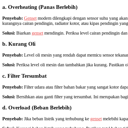
a. Overheating (Panas Berlebih)
Penyebab:
Genset
modern dilengkapi dengan sensor suhu yang akan 
kurangnya cairan pendingin, radiator kotor, atau kipas pendingin yang
Solusi:
Biarkan
genset
mendingin. Periksa level cairan pendingin dan 
b. Kurang Oli
Penyebab:
Level oli mesin yang rendah dapat memicu sensor tekana
Solusi:
Periksa level oli mesin dan tambahkan jika kurang. Pastikan ol
c. Filter Tersumbat
Penyebab:
Filter udara atau filter bahan bakar yang sangat kotor 
Solusi:
Bersihkan atau ganti filter yang tersumbat. Ini merupakan bag
d. Overload (Beban Berlebih)
Penyebab:
Jika beban listrik yang terhubung ke
genset
melebihi kapa