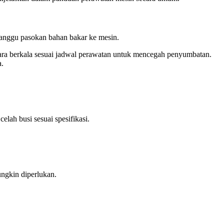
gganggu pasokan bahan bakar ke mesin.
ecara berkala sesuai jadwal perawatan untuk mencegah penyumbatan.
a.
lah busi sesuai spesifikasi.
ungkin diperlukan.