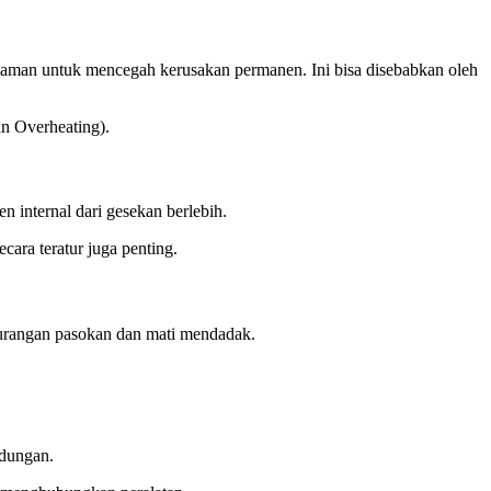
s aman untuk mencegah kerusakan permanen. Ini bisa disebabkan oleh
an Overheating).
 internal dari gesekan berlebih.
cara teratur juga penting.
ekurangan pasokan dan mati mendadak.
ndungan.