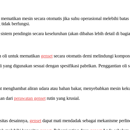
mematikan mesin secara otomatis jika suhu operasional melebihi bata
 tidak berfungsi.
sistem pendingin secara keseluruhan (akan dibahas lebih detail di bagi
n oli untuk mematikan
genset
secara otomatis demi melindungi komponen
i yang digunakan sesuai dengan spesifikasi pabrikan. Penggantian oli se
dapat menghambat aliran udara atau bahan bakar, menyebabkan mesin k
ian dari
perawatan genset
rutin yang krusial.
sitas desainnya,
genset
dapat mati mendadak sebagai mekanisme perli