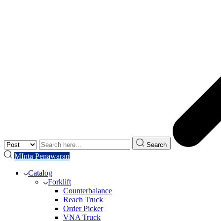
Search
MInta Penawaran
Catalog
Forklift
Counterbalance
Reach Truck
Order Picker
VNA Truck