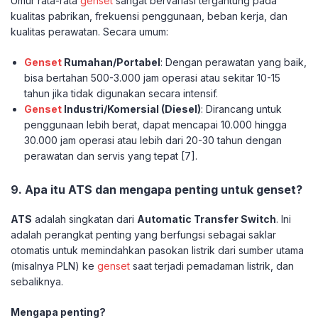
Umur rata-rata
genset
sangat bervariasi tergantung pada
kualitas pabrikan, frekuensi penggunaan, beban kerja, dan
kualitas perawatan. Secara umum:
Genset
Rumahan/Portabel
: Dengan perawatan yang baik,
bisa bertahan 500-3.000 jam operasi atau sekitar 10-15
tahun jika tidak digunakan secara intensif.
Genset
Industri/Komersial (Diesel)
: Dirancang untuk
penggunaan lebih berat, dapat mencapai 10.000 hingga
30.000 jam operasi atau lebih dari 20-30 tahun dengan
perawatan dan servis yang tepat [7].
9. Apa itu ATS dan mengapa penting untuk genset?
ATS
adalah singkatan dari
Automatic Transfer Switch
. Ini
adalah perangkat penting yang berfungsi sebagai saklar
otomatis untuk memindahkan pasokan listrik dari sumber utama
(misalnya PLN) ke
genset
saat terjadi pemadaman listrik, dan
sebaliknya.
Mengapa penting?