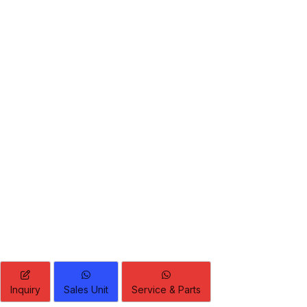
Inquiry
Sales Unit
Service & Parts