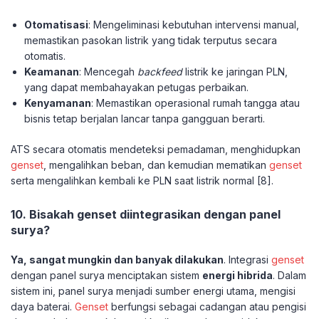
Otomatisasi
: Mengeliminasi kebutuhan intervensi manual,
memastikan pasokan listrik yang tidak terputus secara
otomatis.
Keamanan
: Mencegah
backfeed
listrik ke jaringan PLN,
yang dapat membahayakan petugas perbaikan.
Kenyamanan
: Memastikan operasional rumah tangga atau
bisnis tetap berjalan lancar tanpa gangguan berarti.
ATS secara otomatis mendeteksi pemadaman, menghidupkan
genset
, mengalihkan beban, dan kemudian mematikan
genset
serta mengalihkan kembali ke PLN saat listrik normal [8].
10. Bisakah genset diintegrasikan dengan panel
surya?
Ya, sangat mungkin dan banyak dilakukan
. Integrasi
genset
dengan panel surya menciptakan sistem
energi hibrida
. Dalam
sistem ini, panel surya menjadi sumber energi utama, mengisi
daya baterai.
Genset
berfungsi sebagai cadangan atau pengisi