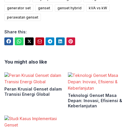
generator set
genset
genset hybrid
kVA vs kW
perawatan genset
Share this:
You might also like
Peran Krusial Genset dalam
Transisi Energi Global
Teknologi Genset Masa
Depan: Inovasi, Efisiensi &
Keberlanjutan