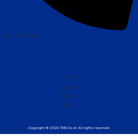
021 – 2956 6163
————–
Contact Us
About Us
Blog
Copyright © 2026
TKN.Co.Id
. All rights reserved.