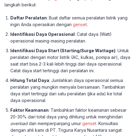
langkah berikut:
Daftar Peralatan
: Buat daftar semua peralatan listrik yang
ingin Anda operasikan dengan
genset
.
Identifikasi Daya Operasional
: Catat daya (Watt)
operasional masing-masing peralatan.
Identifikasi Daya Start (Starting/Surge Wattage)
: Untuk
peralatan dengan motor listrik (AC, kulkas, pompa air), daya
saat start bisa 2-3 kali lebih tinggi dari daya operasional.
Catat daya start tertinggi dari peralatan ini.
Hitung Total Daya
: Jumlahkan daya operasional semua
peralatan yang mungkin menyala bersamaan. Tambahkan
daya start tertinggi dari satu peralatan (jika ada) ke total
daya operasional.
Faktor Keamanan
: Tambahkan faktor keamanan sebesar
20-30% dari total daya yang dihitung untuk menghindari
overload
dan memperpanjang umur
genset
. Konsultasi
dengan ahli kami di PT. Triguna Karya Nusantara sangat