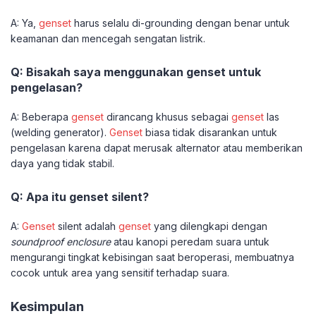
A: Ya,
genset
harus selalu di-grounding dengan benar untuk
keamanan dan mencegah sengatan listrik.
Q: Bisakah saya menggunakan genset untuk
pengelasan?
A: Beberapa
genset
dirancang khusus sebagai
genset
las
(welding generator).
Genset
biasa tidak disarankan untuk
pengelasan karena dapat merusak alternator atau memberikan
daya yang tidak stabil.
Q: Apa itu genset silent?
A:
Genset
silent adalah
genset
yang dilengkapi dengan
soundproof enclosure
atau kanopi peredam suara untuk
mengurangi tingkat kebisingan saat beroperasi, membuatnya
cocok untuk area yang sensitif terhadap suara.
Kesimpulan