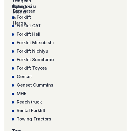
Kategori
Forklift
Forklift CAT
Forklift Heli
Forklift Mitsubishi
Forklift Nichiyu
Forklift Sumitomo
Forklift Toyota
Genset
Genset Cummins
MHE
Reach truck
Rental Forklift
Towing Tractors
Tag