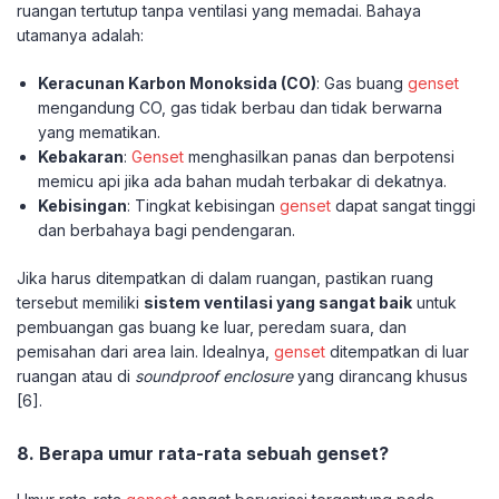
ruangan tertutup tanpa ventilasi yang memadai. Bahaya
utamanya adalah:
Keracunan Karbon Monoksida (CO)
: Gas buang
genset
mengandung CO, gas tidak berbau dan tidak berwarna
yang mematikan.
Kebakaran
:
Genset
menghasilkan panas dan berpotensi
memicu api jika ada bahan mudah terbakar di dekatnya.
Kebisingan
: Tingkat kebisingan
genset
dapat sangat tinggi
dan berbahaya bagi pendengaran.
Jika harus ditempatkan di dalam ruangan, pastikan ruang
tersebut memiliki
sistem ventilasi yang sangat baik
untuk
pembuangan gas buang ke luar, peredam suara, dan
pemisahan dari area lain. Idealnya,
genset
ditempatkan di luar
ruangan atau di
soundproof enclosure
yang dirancang khusus
[6].
8. Berapa umur rata-rata sebuah genset?