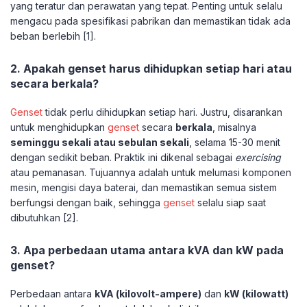
yang teratur dan perawatan yang tepat. Penting untuk selalu
mengacu pada spesifikasi pabrikan dan memastikan tidak ada
beban berlebih [1].
2. Apakah genset harus dihidupkan setiap hari atau
secara berkala?
Genset
tidak perlu dihidupkan setiap hari. Justru, disarankan
untuk menghidupkan
genset
secara
berkala
, misalnya
seminggu sekali atau sebulan sekali
, selama 15-30 menit
dengan sedikit beban. Praktik ini dikenal sebagai
exercising
atau pemanasan. Tujuannya adalah untuk melumasi komponen
mesin, mengisi daya baterai, dan memastikan semua sistem
berfungsi dengan baik, sehingga
genset
selalu siap saat
dibutuhkan [2].
3. Apa perbedaan utama antara kVA dan kW pada
genset?
Perbedaan antara
kVA (kilovolt-ampere)
dan
kW (kilowatt)