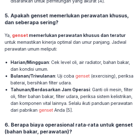
disarankan untuk perhitungan yang akurat [4].
5. Apakah genset memerlukan perawatan khusus,
dan seberapa sering?
Ya,
genset
memerlukan perawatan khusus dan teratur
untuk memastikan kinerja optimal dan umur panjang. Jadwal
perawatan umum meliputi:
Harian/Mingguan
: Cek level oli, air radiator, bahan bakar,
dan kondisi umum.
Bulanan/Triwulanan
: Uji coba
genset
(exercising), periksa
baterai, bersihkan filter udara.
Tahunan/Berdasarkan Jam Operasi
: Ganti oli mesin, filter
oli, filter bahan bakar, filter udara, periksa sistem kelistrikan,
dan komponen vital lainnya. Selalu ikuti panduan perawatan
dari pabrikan
genset
Anda [5].
6. Berapa biaya operasional rata-rata untuk genset
(bahan bakar, perawatan)?