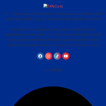
PT. Triguna Karya Nusantara hadir sebagai solusi terbaik untuk
kebutuhan forklift, genset, kompresor, dan alat berat lainnya.
Kami tidak hanya menjual, tetapi juga melayani service,
maintenance, spare parts, dan rental dengan harga kompetitif
serta layanan profesional. Pastikan operasional bisnis Anda
tetap lancar dengan produk dan layanan terbaik dari kami
—– Office