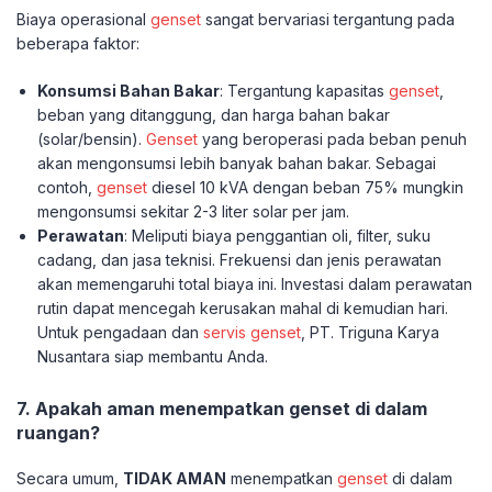
Biaya operasional
genset
sangat bervariasi tergantung pada
beberapa faktor:
Konsumsi Bahan Bakar
: Tergantung kapasitas
genset
,
beban yang ditanggung, dan harga bahan bakar
(solar/bensin).
Genset
yang beroperasi pada beban penuh
akan mengonsumsi lebih banyak bahan bakar. Sebagai
contoh,
genset
diesel 10 kVA dengan beban 75% mungkin
mengonsumsi sekitar 2-3 liter solar per jam.
Perawatan
: Meliputi biaya penggantian oli, filter, suku
cadang, dan jasa teknisi. Frekuensi dan jenis perawatan
akan memengaruhi total biaya ini. Investasi dalam perawatan
rutin dapat mencegah kerusakan mahal di kemudian hari.
Untuk pengadaan dan
servis genset
, PT. Triguna Karya
Nusantara siap membantu Anda.
7. Apakah aman menempatkan genset di dalam
ruangan?
Secara umum,
TIDAK AMAN
menempatkan
genset
di dalam