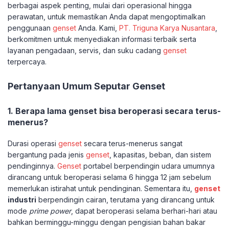
berbagai aspek penting, mulai dari operasional hingga
perawatan, untuk memastikan Anda dapat mengoptimalkan
penggunaan
genset
Anda. Kami,
PT. Triguna Karya Nusantara
,
berkomitmen untuk menyediakan informasi terbaik serta
layanan pengadaan, servis, dan suku cadang
genset
terpercaya.
Pertanyaan Umum Seputar Genset
1. Berapa lama genset bisa beroperasi secara terus-
menerus?
Durasi operasi
genset
secara terus-menerus sangat
bergantung pada jenis
genset
, kapasitas, beban, dan sistem
pendinginnya.
Genset
portabel berpendingin udara umumnya
dirancang untuk beroperasi selama 6 hingga 12 jam sebelum
memerlukan istirahat untuk pendinginan. Sementara itu,
genset
industri
berpendingin cairan, terutama yang dirancang untuk
mode
prime power
, dapat beroperasi selama berhari-hari atau
bahkan berminggu-minggu dengan pengisian bahan bakar