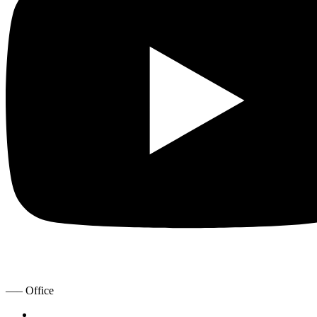
—– Office