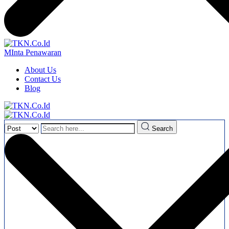
MInta Penawaran
About Us
Contact Us
Blog
Search