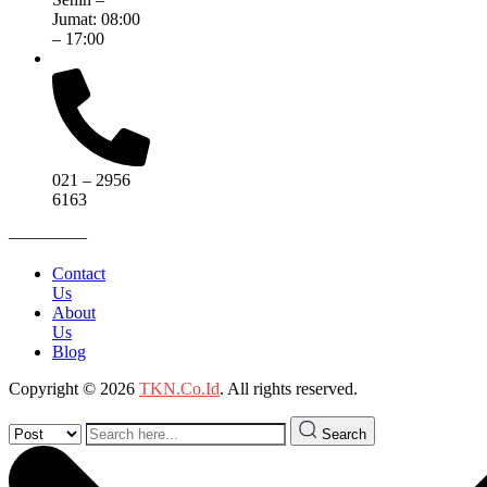
Jumat: 08:00
– 17:00
021 – 2956
6163
————–
Contact
Us
About
Us
Blog
Copyright © 2026
TKN.Co.Id
. All rights reserved.
Search