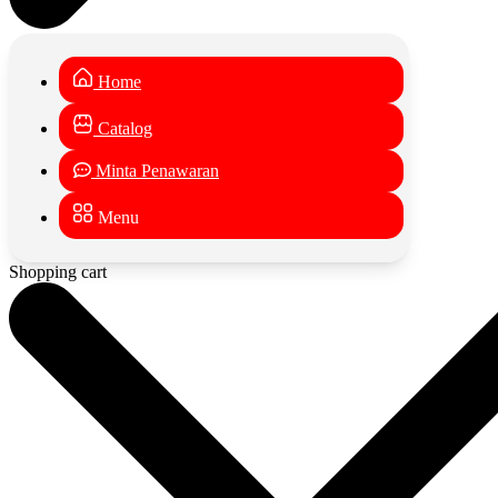
Home
Catalog
Minta Penawaran
Menu
Shopping cart