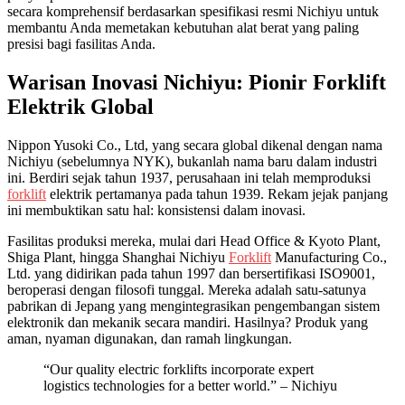
secara komprehensif berdasarkan spesifikasi resmi Nichiyu untuk
membantu Anda memetakan kebutuhan alat berat yang paling
presisi bagi fasilitas Anda.
Warisan Inovasi Nichiyu: Pionir Forklift
Elektrik Global
Nippon Yusoki Co., Ltd, yang secara global dikenal dengan nama
Nichiyu (sebelumnya NYK), bukanlah nama baru dalam industri
ini. Berdiri sejak tahun 1937, perusahaan ini telah memproduksi
forklift
elektrik pertamanya pada tahun 1939. Rekam jejak panjang
ini membuktikan satu hal: konsistensi dalam inovasi.
Fasilitas produksi mereka, mulai dari Head Office & Kyoto Plant,
Shiga Plant, hingga Shanghai Nichiyu
Forklift
Manufacturing Co.,
Ltd. yang didirikan pada tahun 1997 dan bersertifikasi ISO9001,
beroperasi dengan filosofi tunggal. Mereka adalah satu-satunya
pabrikan di Jepang yang mengintegrasikan pengembangan sistem
elektronik dan mekanik secara mandiri. Hasilnya? Produk yang
aman, nyaman digunakan, dan ramah lingkungan.
“Our quality electric forklifts incorporate expert
logistics technologies for a better world.” – Nichiyu