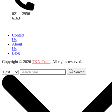
021 – 2956
6163
————–
Contact
Us
About
Us
Blog
Copyright © 2026
TKN.Co.Id
. All rights reserved.
Search