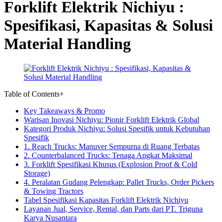
Forklift Elektrik Nichiyu :
Spesifikasi, Kapasitas & Solusi
Material Handling
Table of Contents
+
Key Takeaways & Promo
Warisan Inovasi Nichiyu: Pionir Forklift Elektrik Global
Kategori Produk Nichiyu: Solusi Spesifik untuk Kebutuhan
Spesifik
1. Reach Trucks: Manuver Sempurna di Ruang Terbatas
2. Counterbalanced Trucks: Tenaga Angkat Maksimal
3. Forklift Spesifikasi Khusus (Explosion Proof & Cold
Storage)
4. Peralatan Gudang Pelengkap: Pallet Trucks, Order Pickers
& Towing Tractors
Tabel Spesifikasi Kapasitas Forklift Elektrik Nichiyu
Layanan Jual, Service, Rental, dan Parts dari PT. Triguna
Karya Nusantara