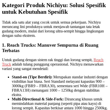
Kategori Produk Nichiyu: Solusi Spesifik
untuk Kebutuhan Spesifik
Tidak ada satu alat yang cocok untuk semua pekerjaan. Nichiyu
merancang lini produknya untuk menjawab tantangan tata letak
gudang modern, mulai dari lorong ultra-sempit hingga lingkungan
dengan suhu ekstrem.
1. Reach Trucks: Manuver Sempurna di Ruang
Terbatas
Untuk gudang dengan sistem rak tinggi dan lorong sempit,
Reach
Truck
adalah tulang punggung operasional. Nichiyu menawarkan
variasi yang sangat mendetail:
Stand-on (Tipe Berdiri):
Merupakan standar industri dengan
visibilitas luar biasa. Seri Standard melayani kapasitas 900 –
3000kg (FBR9 – FBRA30), sementara seri Wide (FBR10H –
FBRA13H) menangani 1000 – 1250kg dengan stabilitas
ekstra.
Multi-Directional & Side-Fork:
Dirancang khusus untuk
memindahkan material panjang (seperti pipa atau kayu) di
lorong sempit. Kapasitas berkisar antara 1000 hingga 2500kg.