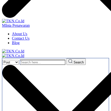
MInta Penawaran
About Us
Contact Us
Blog
Search