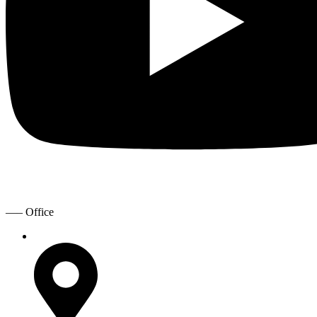
—– Office