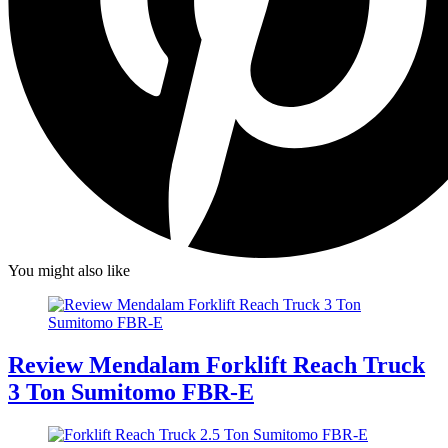
You might also like
Review Mendalam Forklift Reach Truck
3 Ton Sumitomo FBR-E