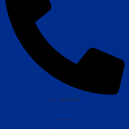
021 – 2956 6163
————–