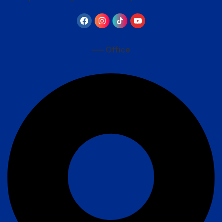
—– Office