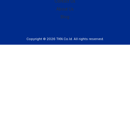
Contact Us
About Us
Blog
Copyright © 2026
TKN.Co.Id
. All rights reserved.