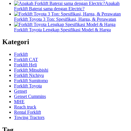
Apakah
Forklift Baterai sama dengan Electric?
Forklift Toyota 3 Ton: Spesifikasi, Harga, & Perawatan
Forklift Toyota Lengkap Spesifikasi Model & Harga
Kategori
Forklift
Forklift CAT
Forklift Heli
Forklift Mitsubishi
Forklift Nichiyu
Forklift Sumitomo
Forklift Toyota
Genset
Genset Cummins
MHE
Reach truck
Rental Forklift
Towing Tractors
Tag