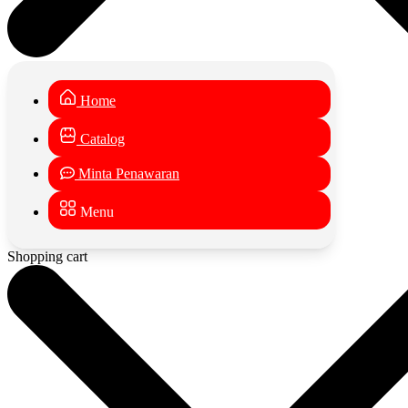
Home
Catalog
Minta Penawaran
Menu
Shopping cart