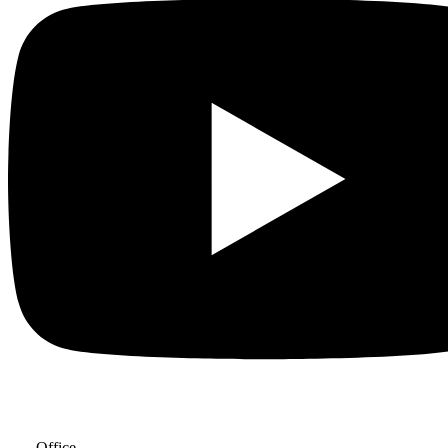
—– Office