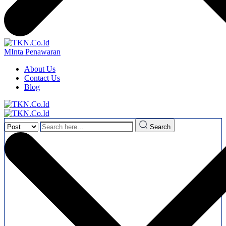
MInta Penawaran
About Us
Contact Us
Blog
Search