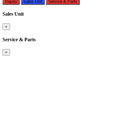
Inquiry
Sales Unit
Service & Parts
Sales Unit
×
Service & Parts
×