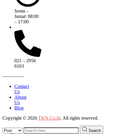
Senin –
Jumat: 08:00
– 17:00
021 – 2956
6163
————–
Contact
Us
About
Us
Blog
Copyright © 2026
TKN.Co.Id
. All rights reserved.
Search